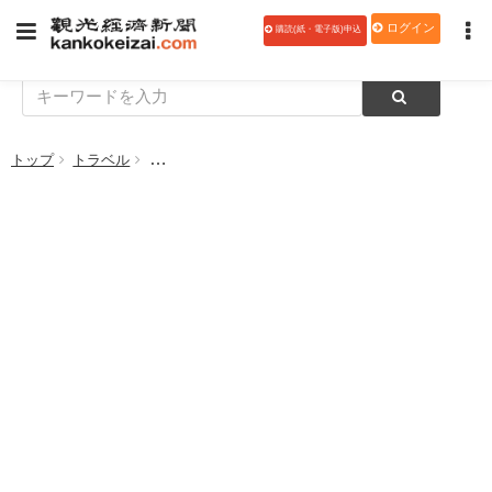
ログイン
購読(紙・電子版)申込
トップ
トラベル
セブ・パシフィック航空、新型コロナウイルスによる