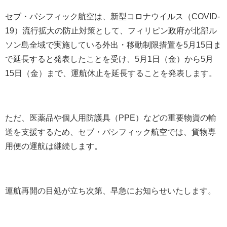
セブ・パシフィック航空は、新型コロナウイルス（COVID-
19）流行拡大の防止対策として、フィリピン政府が北部ル
ソン島全域で実施している外出・移動制限措置を5月15日ま
で延長すると発表したことを受け、5月1日（金）から5月
15日（金）まで、運航休止を延長することを発表します。
ただ、医薬品や個人用防護具（PPE）などの重要物資の輸
送を支援するため、セブ・パシフィック航空では、貨物専
用便の運航は継続します。
運航再開の目処が立ち次第、早急にお知らせいたします。