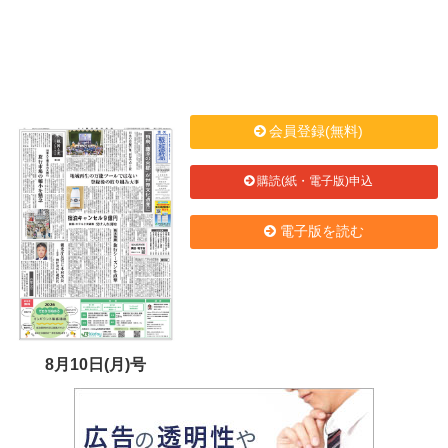
会員登録(無料)
購読(紙・電子版)申込
電子版を読む
8月10日(月)号