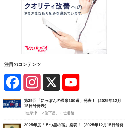
注目のコンテンツ
Facebook
Instagram
X
YouTube
Channel
第39回「にっぽんの温泉100選」発表！（2025年12月
15日号発表）
1位草津、２位下呂、３位道後
2025年度「５つ星の宿」発表！（2025年12月15日号発