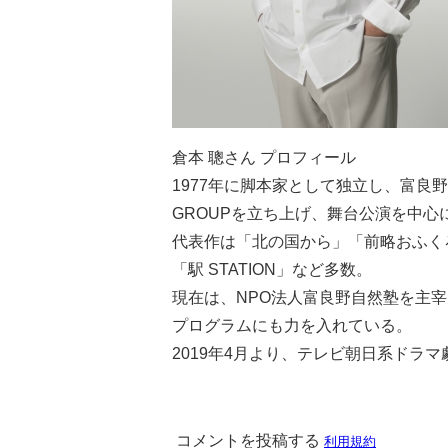
倉本 聰さん プロフィール
1977年に脚本家として独立し、富良
GROUPを立ち上げ、舞台公演を中心
代表作は「北の国から」「前略おふく
「駅 STATION」など多数。
現在は、NPO法人富良野自然塾を主
プログラムにも力を入れている。
2019年4月より、テレビ朝日系ドラ