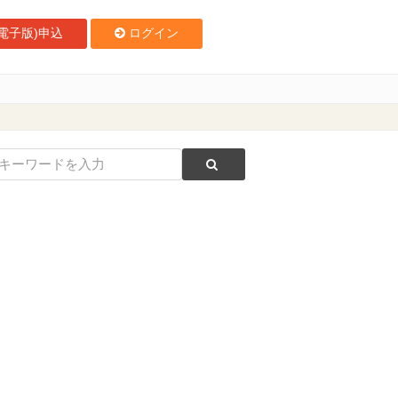
電子版)申込
ログイン