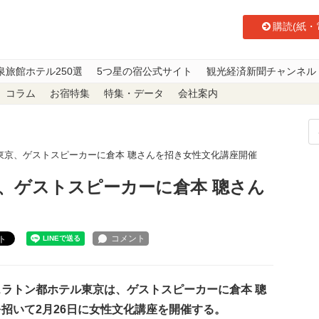
購読(紙・
泉旅館ホテル250選
5つ星の宿公式サイト
観光経済新聞チャンネル
コラム
お宿特集
特集・データ
会社案内
東京、ゲストスピーカーに倉本 聰さんを招き女性文化講座開催
、ゲストスピーカーに倉本 聰さん
ト
ラトン都ホテル東京は、ゲストスピーカーに倉本 聰
招いて2月26日に女性文化講座を開催する。