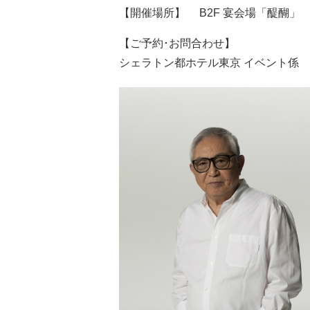
【開催場所】 B2F 宴会場「醍醐」
【ご予約･お問合わせ】
シェラトン都ホテル東京 イベント係 0120-