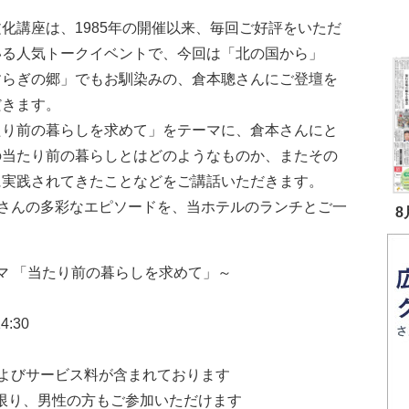
化講座は、1985年の開催以来、毎回ご好評をいただ
いる人気トークイベントで、今回は「北の国から」
すらぎの郷」でもお馴染みの、倉本聰さんにご登壇を
だきます。
たり前の暮らしを求めて」をテーマに、倉本さんにと
の当たり前の暮らしとはどのようなものか、またその
に実践されてきたことなどをご講話いただきます。
さんの多彩なエピソードを、当ホテルのランチとご一
8
マ 「当たり前の暮らしを求めて」～
4:30
よびサービス料が含まれております
限り、男性の方もご参加いただけます