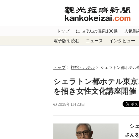
トップ
にっぽんの温泉100選
人気温
電子版を読む
ニュース
インタビュー
トップ
旅館・ホテル
シェラトン都ホテル
シェラトン都ホテル東京
を招き女性文化講座開催
ポス
2019年1月23日
シェ
さんを