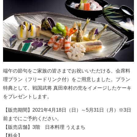
端午の節句をご家族の皆さまでお祝いいただける、会席料
理プラン（フリードリンク付）をご用意しました。プラン
特典として、戦国武将 真田幸村の兜をイメージしたケーキ
をプレゼントします。
【販売期間】2021年4月18日（日）～5月31日（月）※3日
前までにご予約ください。
【販売店舗】3階 日本料理 うえまち
【料金】