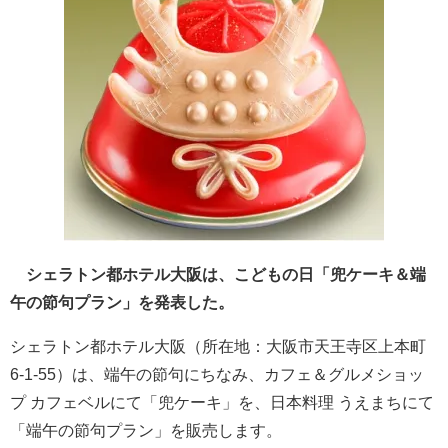
シェラトン都ホテル大阪は、こどもの日「兜ケーキ＆端
午の節句プラン」を発表した。
シェラトン都ホテル大阪（所在地：大阪市天王寺区上本町
6-1-55）は、端午の節句にちなみ、カフェ＆グルメショッ
プ カフェベルにて「兜ケーキ」を、日本料理 うえまちにて
「端午の節句プラン」を販売します。