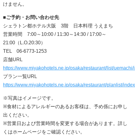
けません。
■ご予約・お問い合わせ先
シェラトン都ホテル大阪 3階 日本料理 うえまち
営業時間 7:00～10:00 / 11:30～14:30 / 17:00～
21:00（L.O.20:30）
TEL 06-6773-1253
店舗URL
https://www.miyakohotels.ne.jp/osaka/restaurant/list/uemachi/
プラン一覧URL
https://www.miyakohotels.ne.jp/osaka/restaurant/planlist/index
※写真はイメージです。
※食材によるアレルギーのあるお客様は、予め係にお申し
出ください。
※営業日および営業時間を変更する場合があります。詳し
くはホームページをご確認ください。