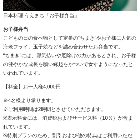
日本料理 うえまち「お子様弁当」
お子様弁当
こどもの日の食べ物として定番の“ちまき”やお子様に人気の
海老フライ、玉子焼などを詰め合わせたお弁当です。
“ちまき”には、邪気払いや厄除けの力があるとされ、お子様
の健やかな成長を願い縁起をかついで食すようになったと
いわれています。
【料金】お一人様4,000円
※4名様より承ります。
※ご利用時間は2時間とさせていただきます。
※表示料金には、消費税およびサービス料（10％）が含ま
れています。
※特別プランのため、割引および他の特典はご利用いただ