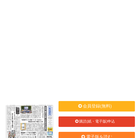
会員登録(無料)
購読(紙・電子版)申込
電子版を読む