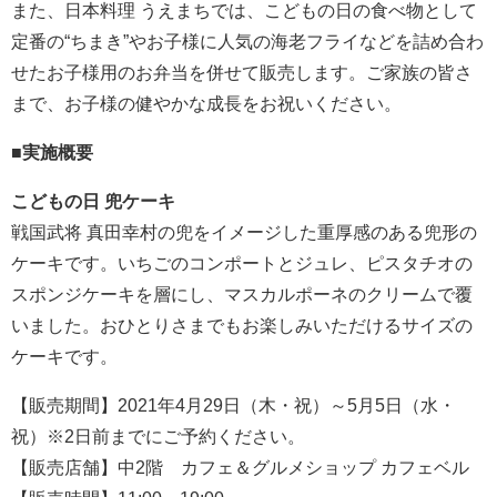
また、日本料理 うえまちでは、こどもの日の食べ物として
定番の“ちまき”やお子様に人気の海老フライなどを詰め合わ
せたお子様用のお弁当を併せて販売します。ご家族の皆さ
まで、お子様の健やかな成長をお祝いください。
■実施概要
こどもの日 兜ケーキ
戦国武将 真田幸村の兜をイメージした重厚感のある兜形の
ケーキです。いちごのコンポートとジュレ、ピスタチオの
スポンジケーキを層にし、マスカルポーネのクリームで覆
いました。おひとりさまでもお楽しみいただけるサイズの
ケーキです。
【販売期間】2021年4月29日（木・祝）～5月5日（水・
祝）※2日前までにご予約ください。
【販売店舗】中2階 カフェ＆グルメショップ カフェベル