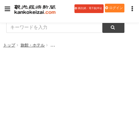
ログイン
購読(紙・電子版)申込
トップ
旅館・ホテル
シェラトン都ホテル大阪、こどもの日「兜ケーキ