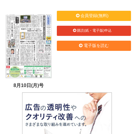
会員登録(無料)
購読(紙・電子版)申込
電子版を読む
8月10日(月)号