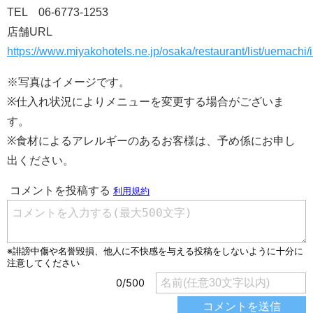
TEL 06-6773-1253
店舗URL
https://www.miyakohotels.ne.jp/osaka/restaurant/list/uemachi/
※写真はイメージです。
※仕入れ状況によりメニューを変更する場合がございま
す。
※食材によるアレルギーのあるお客様は、予め係にお申し
出ください。