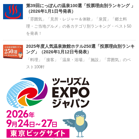
第39回にっぽんの温泉100選「投票理由別ランキング 」
（2026年1月1日号発表）
「雰囲気」「見所・レジャー＆体験」「泉質」「郷土料
理・ご当地グルメ」の各カテゴリ別ランキング・ベスト50
を発表！
2025年度人気温泉旅館ホテル250選「投票理由別ランキ
ング」（2026年1月12日号発表）
「料理」「接客」「温泉・浴場」「施設」「雰囲気」のベ
スト100軒