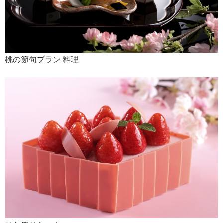
桃の節句プラン 料理