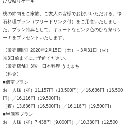
ひな祭りケーキ
桃の節句をご家族、ご友人の皆様でお祝いいただける、懐
石料理プラン（フリードリンク付）をご用意いたしまし
た。プラン特典として、キュートなピンク色のひな祭りケ
ーキをプレゼントいたします。
【販売期間】2020年2月15日（土）～3月31日（火）
※3日前までにご予約ください。
【販売店舗】3階 日本料理 うえまち
【料金】
■個室プラン
お一人様（昼）11,157円（13,500円）／16,636円（16,500
円）／16,116円（19,500円）
（夜）13,636円（16,500円）／16,116円（19,500円）
■半個室プラン
お一人様（昼）7,438円（9,000円）／10,330円（12,500