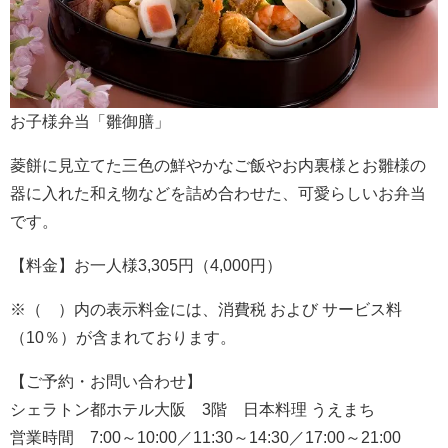
お子様弁当「雛御膳」
菱餅に見立てた三色の鮮やかなご飯やお内裏様とお雛様の
器に入れた和え物などを詰め合わせた、可愛らしいお弁当
です。
【料金】お一人様3,305円（4,000円）
※（ ）内の表示料金には、消費税 および サービス料
（10％）が含まれております。
【ご予約・お問い合わせ】
シェラトン都ホテル大阪 3階 日本料理 うえまち
営業時間 7:00～10:00／11:30～14:30／17:00～21:00