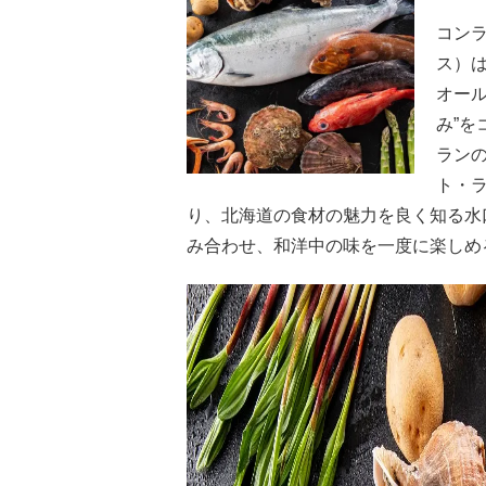
コン
ス）は
オー
み”を
ラン
ト・
り、北海道の食材の魅力を良く知る水
み合わせ、和洋中の味を一度に楽しめ