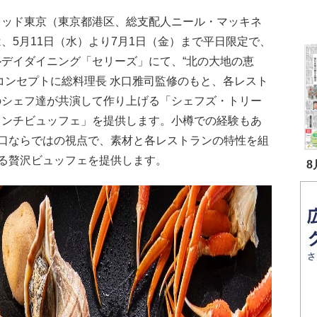
ラッド東京（東京都港区、総支配人ニール・マッキネ
、5月11日（水）より7月1日（金）まで平日限定で、
ルデイダイニング「セリーズ」にて、“北の大地の恵
コンセプトに総料理長 水口雅司監修のもと、各レスト
のシェフ達が共演して作り上げる「シェフズ・トリー
ランチビュッフェ」を提供します。小樽での経験もあ
口ならではの視点で、素材と各レストランの特性を組
る贅沢ビュッフェを提供します。
8