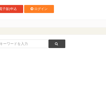
電子版)申込
ログイン