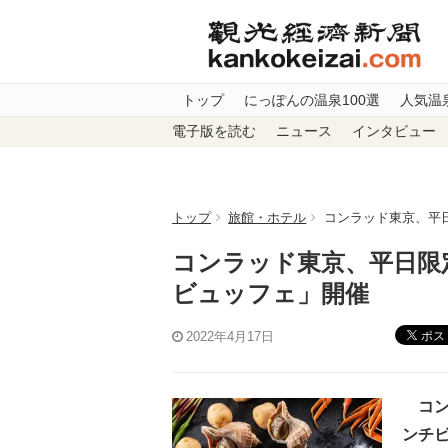
トップ
にっぽんの温泉100選
人気温
電子版を読む
ニュース
インタビュー
トップ
旅館・ホテル
コンラッド東京、平
コンラッド東京、平日限
ビュッフェ」開催
ポス
2022年4月17日
コン
ンチビ