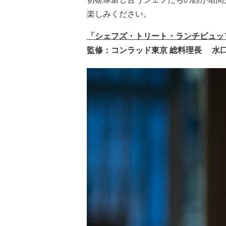
楽しみください。
「シェフズ・トリート・ランチビュッ
監修：コンラッド東京 総料理長 水