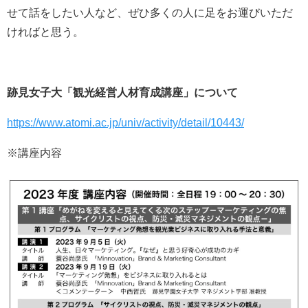
せて話をしたい人など、ぜひ多くの人に足をお運びいただ
ければと思う。
跡見女子大「観光経営人材育成講座」について
https://www.atomi.ac.jp/univ/activity/detail/10443/
※講座内容