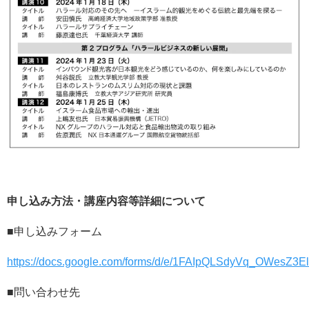
申し込み方法・講座内容等詳細について
■申し込みフォーム
https://docs.google.com/forms/d/e/1FAIpQLSdyVq_OWe
■問い合わせ先