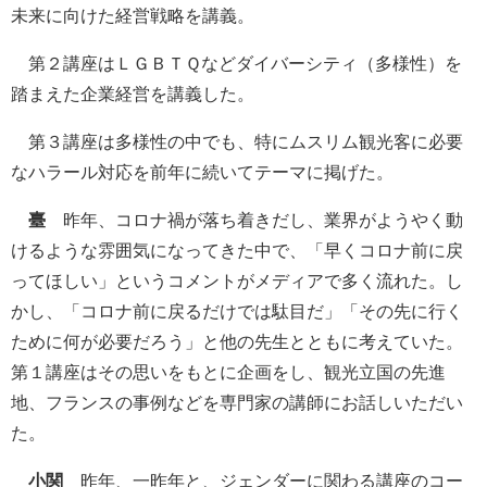
未来に向けた経営戦略を講義。
第２講座はＬＧＢＴＱなどダイバーシティ（多様性）を
踏まえた企業経営を講義した。
第３講座は多様性の中でも、特にムスリム観光客に必要
なハラール対応を前年に続いてテーマに掲げた。
臺
昨年、コロナ禍が落ち着きだし、業界がようやく動
けるような雰囲気になってきた中で、「早くコロナ前に戻
ってほしい」というコメントがメディアで多く流れた。し
かし、「コロナ前に戻るだけでは駄目だ」「その先に行く
ために何が必要だろう」と他の先生とともに考えていた。
第１講座はその思いをもとに企画をし、観光立国の先進
地、フランスの事例などを専門家の講師にお話しいただい
た。
小関
昨年、一昨年と、ジェンダーに関わる講座のコー