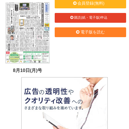
会員登録(無料)
購読(紙・電子版)申込
電子版を読む
8月10日(月)号