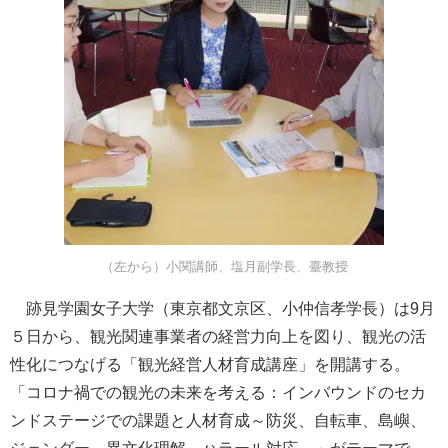
（左から）小関講師、塩月副学長、臺教授
跡見学園女子大学（東京都文京区、小仲信孝学長）は9月
５日から、観光関連事業者の経営力向上を図り、観光の活
性化につなげる「観光経営人材育成講座」を開講する。
「コロナ禍での観光の未来を考える：インバウンドのセカ
ンドステージでの課題と人材育成～防災、自転車、島嶼、