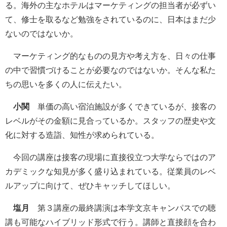
る。海外の主なホテルはマーケティングの担当者が必ずい
て、修士を取るなど勉強をされているのに、日本はまだ少
ないのではないか。
マーケティング的なものの見方や考え方を、日々の仕事
の中で習慣づけることが必要なのではないか。そんな私た
ちの思いを多くの人に伝えたい。
小関
単価の高い宿泊施設が多くできているが、接客の
レベルがその金額に見合っているか。スタッフの歴史や文
化に対する造詣、知性が求められている。
今回の講座は接客の現場に直接役立つ大学ならではのア
カデミックな知見が多く盛り込まれている。従業員のレベ
ルアップに向けて、ぜひキャッチしてほしい。
塩月
第３講座の最終講演は本学文京キャンパスでの聴
講も可能なハイブリッド形式で行う。講師と直接顔を合わ