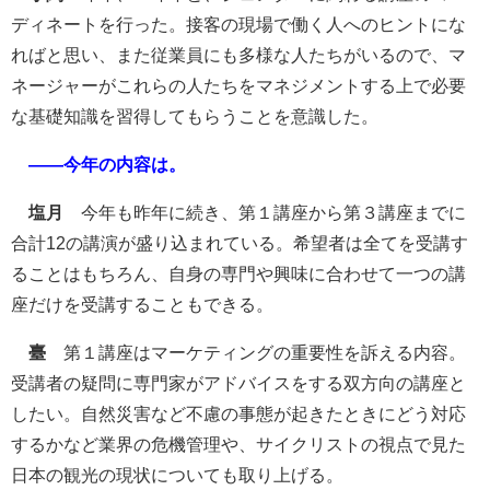
ディネートを行った。接客の現場で働く人へのヒントにな
ればと思い、また従業員にも多様な人たちがいるので、マ
ネージャーがこれらの人たちをマネジメントする上で必要
な基礎知識を習得してもらうことを意識した。
――今年の内容は。
塩月
今年も昨年に続き、第１講座から第３講座までに
合計12の講演が盛り込まれている。希望者は全てを受講す
ることはもちろん、自身の専門や興味に合わせて一つの講
座だけを受講することもできる。
臺
第１講座はマーケティングの重要性を訴える内容。
受講者の疑問に専門家がアドバイスをする双方向の講座と
したい。自然災害など不慮の事態が起きたときにどう対応
するかなど業界の危機管理や、サイクリストの視点で見た
日本の観光の現状についても取り上げる。