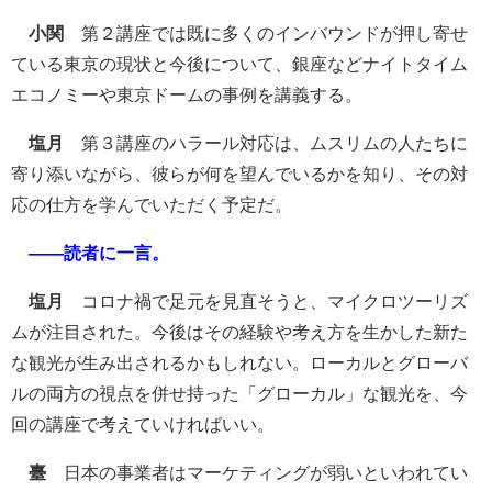
小関
第２講座では既に多くのインバウンドが押し寄せ
ている東京の現状と今後について、銀座などナイトタイム
エコノミーや東京ドームの事例を講義する。
塩月
第３講座のハラール対応は、ムスリムの人たちに
寄り添いながら、彼らが何を望んでいるかを知り、その対
応の仕方を学んでいただく予定だ。
――読者に一言。
塩月
コロナ禍で足元を見直そうと、マイクロツーリズ
ムが注目された。今後はその経験や考え方を生かした新た
な観光が生み出されるかもしれない。ローカルとグローバ
ルの両方の視点を併せ持った「グローカル」な観光を、今
回の講座で考えていければいい。
臺
日本の事業者はマーケティングが弱いといわれてい