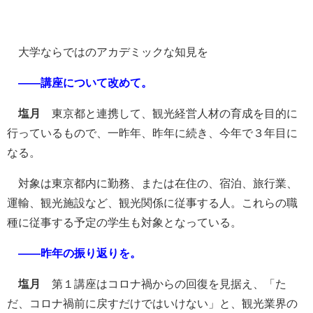
大学ならではのアカデミックな知見を
――講座について改めて。
塩月
東京都と連携して、観光経営人材の育成を目的に
行っているもので、一昨年、昨年に続き、今年で３年目に
なる。
対象は東京都内に勤務、または在住の、宿泊、旅行業、
運輸、観光施設など、観光関係に従事する人。これらの職
種に従事する予定の学生も対象となっている。
――昨年の振り返りを。
塩月
第１講座はコロナ禍からの回復を見据え、「た
だ、コロナ禍前に戻すだけではいけない」と、観光業界の