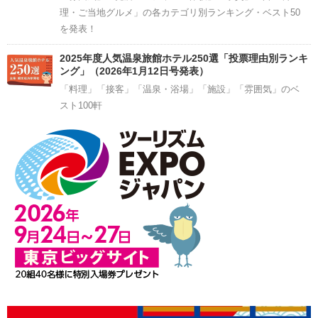
理・ご当地グルメ」の各カテゴリ別ランキング・ベスト50
を発表！
2025年度人気温泉旅館ホテル250選「投票理由別ランキ
ング」（2026年1月12日号発表）
「料理」「接客」「温泉・浴場」「施設」「雰囲気」のベ
スト100軒