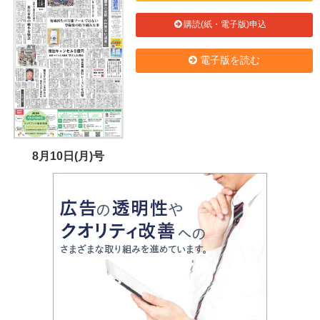
購読(紙・電子版)申込
電子版を読む
8月10日(月)号