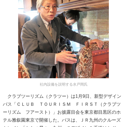
社内設備を説明する水戸岡氏
クラブツーリズム（クラツー）は1月9日、新型デザイン
バス「ＣＬＵＢ ＴＯＵＲＩＳＭ ＦＩＲＳＴ（クラブツ
ーリズム フアースト）」お披露目会を東京都目黒区のホ
テル雅叙園東京で開催した。バスは、ＪＲ九州のクルーズ