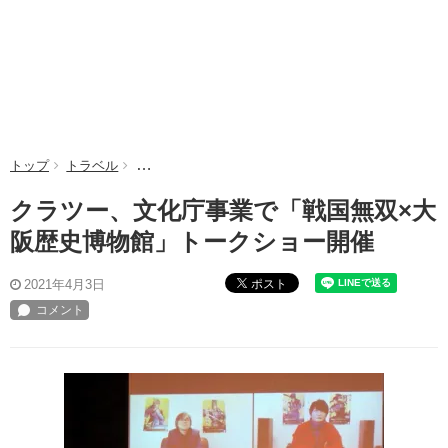
トップ
トラベル
クラツー、文化庁事業で「戦国無双×大阪歴史博物館
クラツー、文化庁事業で「戦国無双×大
阪歴史博物館」トークショー開催
ポスト
2021年4月3日