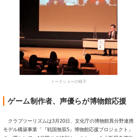
トークショーの様子
ゲーム制作者、声優らが博物館応援
クラブツーリズムは3月20日、文化庁の博物館異分野連携
モデル構築事業「『戦国無双5』博物館応援プロジェクト」