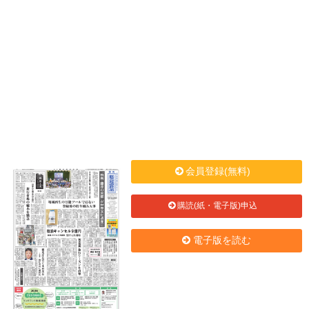
会員登録(無料)
購読(紙・電子版)申込
電子版を読む