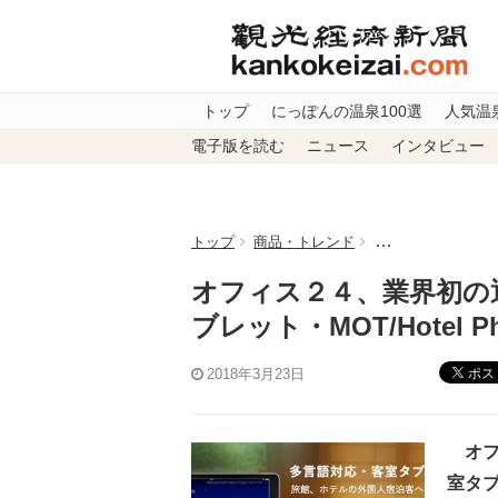
トップ
にっぽんの温泉100選
人気温
電子版を読む
ニュース
インタビュー
トップ
商品・トレンド
オフィス２４、業界
オフィス２４、業界初の
ブレット・MOT/Hotel 
ポス
2018年3月23日
オフ
室タブ