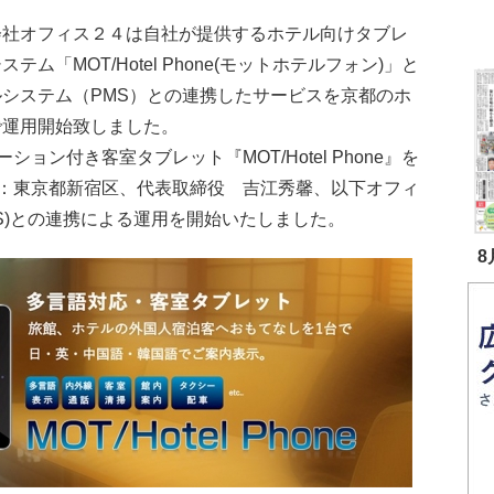
会社オフィス２４は自社が提供するホテル向けタブレ
ステム「MOT/Hotel Phone(モットホテルフォン)」と
ルシステム（PMS）との連携したサービスを京都のホ
で運用開始致しました。
ン付き客室タブレット『MOT/Hotel Phone』を
：東京都新宿区、代表取締役 吉江秀馨、以下オフィ
S)との連携による運用を開始いたしました。
8