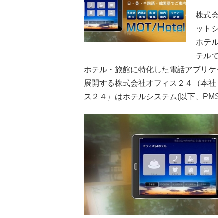
株式
ットシ
ホテ
テル
ホテル・旅館に特化した電話アプリケーショ
展開する株式会社オフィス２４（本社
ス２４）はホテルシステム(以下、PM