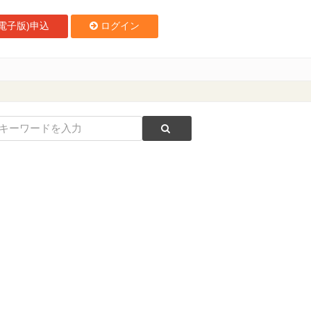
電子版)申込
ログイン
用を開始