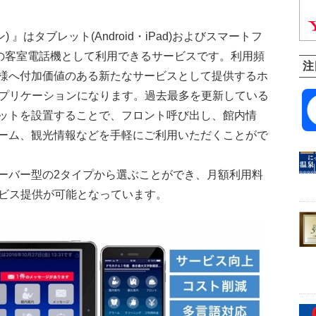
フォン) 』はタブレット(Android・iPad)およびスマートフ
）を従来の客室電話機として利用できるサービスです。利用頻
注
様へ付加価値のある新たなサービスとして提供するホ
アプリケーションになります。過去最多を更新している
ットを設置することで、フロント呼び出し、館内情
ーム、観光情報などを手軽にご利用いただくことがで
ーバー型の2タイプから選ぶことができ、月額利用料
サービス提供が可能となっています。