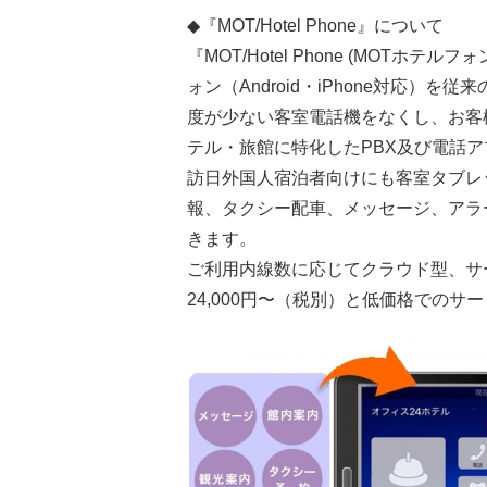
◆『MOT/Hotel Phone』について
『MOT/Hotel Phone (MOTホテル
ォン（Android・iPhone対応
度が少ない客室電話機をなくし、お客
テル・旅館に特化したPBX及び電話
訪日外国人宿泊者向けにも客室タブレ
報、タクシー配車、メッセージ、アラ
きます。
ご利用内線数に応じてクラウド型、サ
24,000円〜（税別）と低価格での