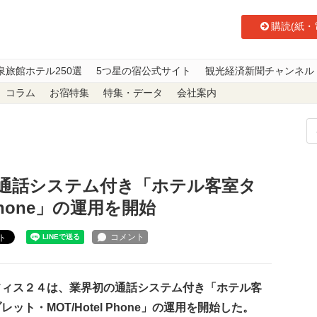
購読(紙・
泉旅館ホテル250選
5つ星の宿公式サイト
観光経済新聞チャンネル
コラム
お宿特集
特集・データ
会社案内
初の通話システム付き「ホテル客室タブレット・MOT/Hotel Phone」の運
通話システム付き「ホテル客室タ
Phone」の運用を開始
ト
ィス２４は、業界初の通話システム付き「ホテル客
レット・MOT/Hotel Phone」の運用を開始した。