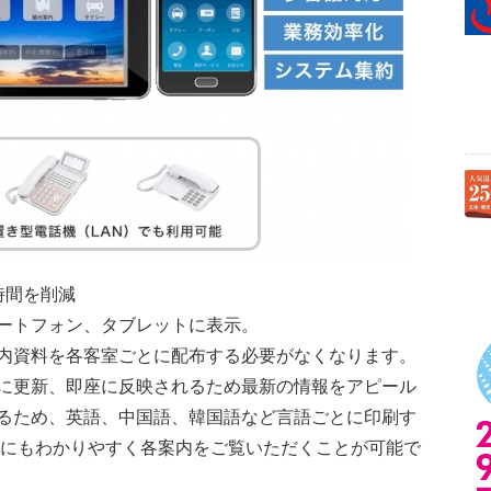
時間を削減
ートフォン、タブレットに表示。
内資料を各客室ごとに配布する必要がなくなります。
に更新、即座に反映されるため最新の情報をアピール
るため、英語、中国語、韓国語など言語ごとに印刷す
様にもわかりやすく各案内をご覧いただくことが可能で