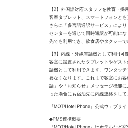
【2】外国語対応スタッフを教育・採
客室タブレット、スマートフォンとも
さらに「多言語通訳サービス」により「MO
センターを通じて同時通訳が可能にな
先でも利用でき、飲食店やタクシーで
【3】内線・外線電話機として利用可
客室に設置されたタブレットやゲスト
話機として利用できます。ワンタッチ
要なくなります。これまで客室にお客
話」や「お知らせ」メッセージ機能に
った場合にも宿泊先に内線連絡をして
『MOT/Hotel Phone』公式ウェブサ
◆PMS連携概要
『MOT/Hotel Phone』はホテ