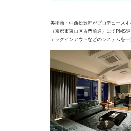
美術商・中西松豊軒がプロデュースするラ
（京都市東山区古門前通）にてPMS
ェックインアウトなどのシステムを一