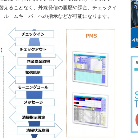
替えることなく、外線発信の履歴や課金、チェックイ
、ルームキーパーへの指示などが可能になります。