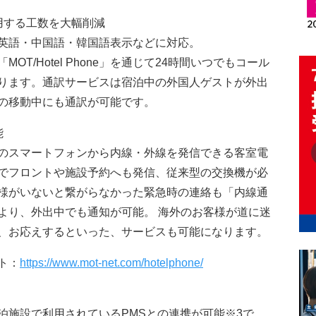
用する工数を大幅削減
英語・中国語・韓国語表示などに対応。
T/Hotel Phone」を通じて24時間いつでもコール
ります。通訳サービスは宿泊中の外国人ゲストが外出
の移動中にも通訳が可能です。
能
のスマートフォンから内線・外線を発信できる客室電
でフロントや施設予約へも発信、従来型の交換機が必
様がいないと繋がらなかった緊急時の連絡も「内線通
より、外出中でも通知が可能。 海外のお客様が道に迷
、お応えするといった、サービスも可能になります。
イト：
https://www.mot-net.com/hotelphone/
ルなど宿泊施設で利用されているPMSとの連携が可能※3で