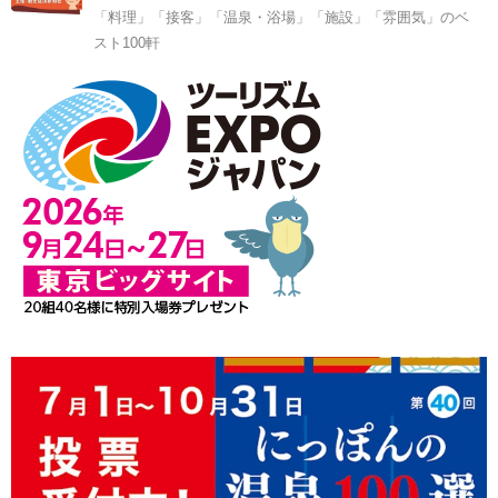
「料理」「接客」「温泉・浴場」「施設」「雰囲気」のベ
スト100軒