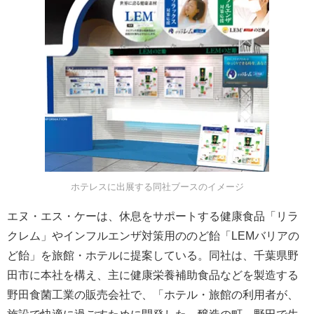
ホテレスに出展する同社ブースのイメージ
エヌ・エス・ケーは、休息をサポートする健康食品「リラ
クレム」やインフルエンザ対策用ののど飴「LEMバリアの
ど飴」を旅館・ホテルに提案している。同社は、千葉県野
田市に本社を構え、主に健康栄養補助食品などを製造する
野田食菌工業の販売会社で、「ホテル・旅館の利用者が、