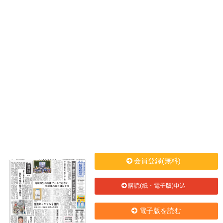
会員登録(無料)
購読(紙・電子版)申込
電子版を読む