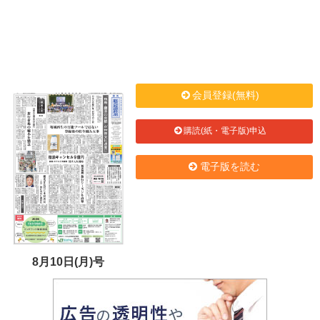
会員登録(無料)
購読(紙・電子版)申込
電子版を読む
8月10日(月)号