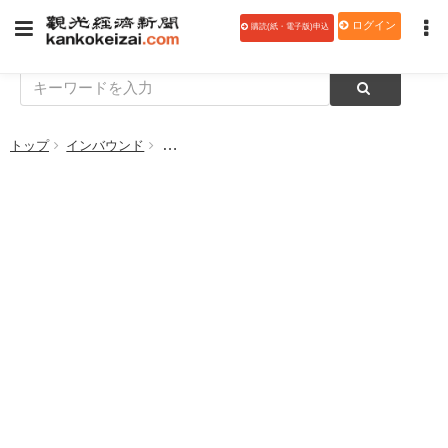
ログイン
購読(紙・電子版)申込
トップ
インバウンド
エクスペディア グループ、日本の宿泊施設の需