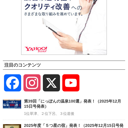
注目のコンテンツ
Facebook
Instagram
X
YouTube
Channel
第39回「にっぽんの温泉100選」発表！（2025年12月
15日号発表）
1位草津、２位下呂、３位道後
2025年度「５つ星の宿」発表！（2025年12月15日号発