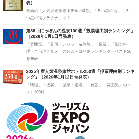
表）
最新の「人気温泉旅館ホテル250選」「５つ星の宿」「５
つ星の宿プラチナ」は？
第39回にっぽんの温泉100選「投票理由別ランキング 」
（2026年1月1日号発表）
「雰囲気」「見所・レジャー＆体験」「泉質」「郷土料
理・ご当地グルメ」の各カテゴリ別ランキング・ベスト50
を発表！
2025年度人気温泉旅館ホテル250選「投票理由別ランキ
ング」（2026年1月12日号発表）
「料理」「接客」「温泉・浴場」「施設」「雰囲気」のベ
スト100軒