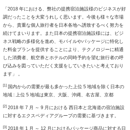
「2018 年における、弊社の提携宿泊施設様のビジネスが好
調だったことを大変うれしく思います。今後も様々な市場
から、貴重な個人旅行者を日本各地へ誘致するべく努力を
続けてまいります。また日本の提携宿泊施設様には、ビジ
ネス戦略の多様化を進め、モバイルやパッケージに特化し
た料金プランを提供することにより、テクノロジーに精通
した消費者、航空券とホテルの同時予約を望む旅行者の呼
び込みを図っていただく支援をしていきたいと考えており
ます」 。
[1]
国内からの需要が最も多かった上位 5 地域を除く日本の
地域 : 上位 5 地域は東京、大阪、沖縄、名古屋、京都
[2]
2018 年 7 月 ～ 9 月における 西日本と北海道の宿泊施設
に対するエクスペディアグループの需要に基づきます。
[3]
2018 年 1 月 ～ 12 月におけるパッケージ商品に対する日