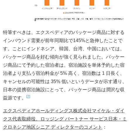
特筆すべきは、エクスペディアのパッケージ商品に対する
インバウンド需要が前年同期比で145%と急伸したことで
す。ことにインドネシア、韓国、台湾、中国においては、
パッケージ商品を好む傾向が強く見られました。パッケー
ジ商品にて予約した宿泊者は、宿泊施設を単体予約した宿
泊者より支払う宿泊料金が 5% 高く、宿泊数は 1 日長く、
キャンセルの可能性は 35% 低いというデータが示す通り、
日本の提携宿泊施設にとって、パッケージ商品は潤沢な収
[7]
益源です。
エクスペディアホールディングス株式会社マイケル・ダイ
クス代表取締役、ロッジング パートナー サービス日本・ミ
クロネシア地区シニア ディレクターのコメント
：