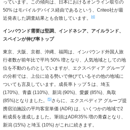
っています。この傾向は、日本におけるオンライン取引の
50% はモバイルデバイス経由であるという、Criteo社が最
[4]
近発表した調査結果とも合致しています。
インバウンド需要は堅調、インドネシア、アイルランド、
スペインが伸び率トップ
東京、大阪、京都、沖縄、福岡は、インバウンド外国人旅
行者数が前年比で平均 50% 増となり、人気地域としての地
位を不動のものとしていますが、エクスペディア グループ
の分析では、上位に迫る勢いで伸びているその他の地域に
ついても言及しています。成長率トップ 5 は、埼玉
(170%)、青森 (110%)、新潟 (90%)、愛媛 (85%)、鳥取
[5]
(85%)となりました。
さらに、エクスペディア グループ提
携宿泊施設の平均客室単価 (ADR) は、いくつかの地域で2
桁成長を達成しました。筆頭はADR35% 増の青森となり、
新潟 (15%) と埼玉 (10%) がこれに続きます。