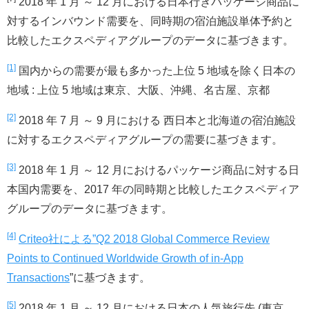
2018 年 1 月 ～ 12 月における日本行きパッケージ商品に
対するインバウンド需要を、同時期の宿泊施設単体予約と
比較したエクスペディアグループのデータに基づきます。
[1]
国内からの需要が最も多かった上位 5 地域を除く日本の
地域 : 上位 5 地域は東京、大阪、沖縄、名古屋、京都
[2]
2018 年 7 月 ～ 9 月における 西日本と北海道の宿泊施設
に対するエクスペディアグループの需要に基づきます。
[3]
2018 年 1 月 ～ 12 月におけるパッケージ商品に対する日
本国内需要を、2017 年の同時期と比較したエクスペディア
グループのデータに基づきます。
[4]
Criteo社による”Q2 2018 Global Commerce Review
Points to Continued Worldwide Growth of in-App
Transactions
”に基づきます。
[5]
2018 年 1 月 ～ 12 月における日本の人気旅行先 (東京、