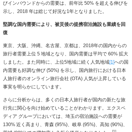
びインバウンドからの需要は、前年比 50% を超える伸びを
示し、2018 年は総じて好況な1年となりました。
堅調な国内需要により、被災後の提携宿泊施設も業績を回
復
東京、大阪、沖縄、名古屋、京都は、2018年の国内からの
旅行者需要上位 5 地域となり、国内需要は平均で 60% 拡大
しました。また同時に、上位5地域に続く人気地域
[1]
への国
内需要も好調な伸び (50%) を示し、国内旅行における日本
人旅行者のオンライン旅行会社 (OTA) 人気が上昇している
事実を明らかにしています。
さらに分析からは、多くの日本人旅行者が国内の新たな旅
行先に関心を向け始めていることがわかります。エクスペ
ディア グループにおいては、埼玉の宿泊施設への需要が
130% 近く高まり、青森 (95%)、岐阜 (95%)、高知 (90%)、
[1]