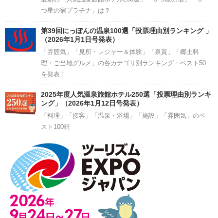
つ星の宿プラチナ」は？
第39回にっぽんの温泉100選「投票理由別ランキング 」
（2026年1月1日号発表）
「雰囲気」「見所・レジャー＆体験」「泉質」「郷土料
理・ご当地グルメ」の各カテゴリ別ランキング・ベスト50
を発表！
2025年度人気温泉旅館ホテル250選「投票理由別ランキ
ング」（2026年1月12日号発表）
「料理」「接客」「温泉・浴場」「施設」「雰囲気」のベ
スト100軒