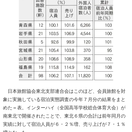
日本旅館協会東北支部連合会はこのほど、会員旅館を対
象に実施している宿泊実態調査の今年７月分の結果をまと
めた＝表。インターハイ（全国高等学校総合体育大会）が
南東北で開催されたことで、東北６県の合計は前年同月の
実績に対して宿泊人員が６・２％増、売り上げが７・１％