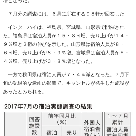
増となった。
７月分の調査には、６県に所在する９８軒が回答した。
インターハイは、福島県、宮城県、山形県で開催され
た。福島県は宿泊人員が１５・８％増、売り上げが１４・
９％増と２桁の伸びを示した。山形県は宿泊人員が８・
６％増、売り上げが８・９％増。宮城県は宿泊人員が５・
４％増、売り上げが３・８％増となった。
一方で秋田県は宿泊人員が７・４％減となった。７月下
旬の記録的な豪雨の影響で、キャンセルが発生した施設が
あったとみられる。