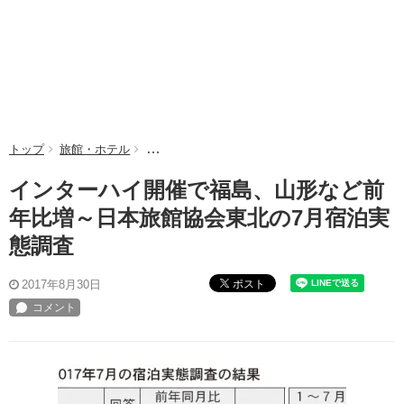
トップ
旅館・ホテル
インターハイ開催で福島、山形など前年比増～日
インターハイ開催で福島、山形など前
年比増～日本旅館協会東北の7月宿泊実
態調査
ポスト
2017年8月30日