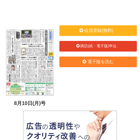
会員登録(無料)
購読(紙・電子版)申込
電子版を読む
8月10日(月)号