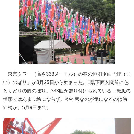
東京タワー（高さ333メートル）の春の恒例企画「鯉（こ
い）のぼり」が3月25日から始まった。1階正面玄関前に色
とりどりの鯉のぼり、333匹が飾り付けられている。無風の
状態ではあまり絵にならず、やや密なのが気になるのは時
節柄か。5月9日まで。