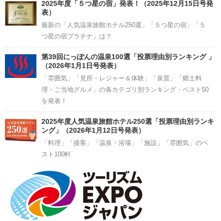
2025年度「５つ星の宿」発表！（2025年12月15日号発
表）
最新の「人気温泉旅館ホテル250選」「５つ星の宿」「５
つ星の宿プラチナ」は？
第39回にっぽんの温泉100選「投票理由別ランキング 」
（2026年1月1日号発表）
「雰囲気」「見所・レジャー＆体験」「泉質」「郷土料
理・ご当地グルメ」の各カテゴリ別ランキング・ベスト50
を発表！
2025年度人気温泉旅館ホテル250選「投票理由別ランキ
ング」（2026年1月12日号発表）
「料理」「接客」「温泉・浴場」「施設」「雰囲気」のベ
スト100軒