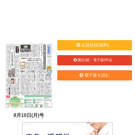
会員登録(無料)
購読(紙・電子版)申込
電子版を読む
8月10日(月)号