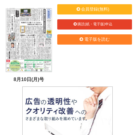
会員登録(無料)
購読(紙・電子版)申込
電子版を読む
8月10日(月)号