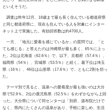
といえそうだ。
調査は昨年12月、18歳まで最も長く住んでいる都道府県
と同じ都道府県に、現在も住んでいる人を対象にインター
ネット上で実施した。有効回答数は約4700人。
一方、「地元に愛着を感じているか」の質問では、「と
ても感じる」と答えたのは沖縄県が最も多く、65％に上っ
た。2位は北海道（62.6％）で、以下、京都府（57.4％）、
福岡県（54％）、宮城県（53.5％）と続く。最下位は埼玉
県（16％）、46位は山形県（17.6％）で、ともに2割を切っ
た。
テーマ別で見ると、温泉への愛着度が最も強いのは大分
県で52.9％。2位の鹿児島県（52.5％）をわずかながら上回
った。大分県について同センターは「別府、湯布院だけで
なく、県内にたくさんの温泉があり、手軽に楽しめ、生活