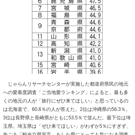
じゃらんリサーチセンターが実施した都道府県民の地元
への愛着度調査「ご当地愛ランキング」によると、最も多
くの地元の人が「旅行にぜひ来てほしい」と思っているの
は北海道で、60.6％の人が答えた。2位は沖縄県の56.3％。
3位は長野県と長崎県がともに53.5％で並んだ。最下位は埼
玉県。埼玉県は「ぜひ来てほしい」がわずか5％にすぎず、
先ごろ「観光立県宣言」をした県にとっても気になる調査