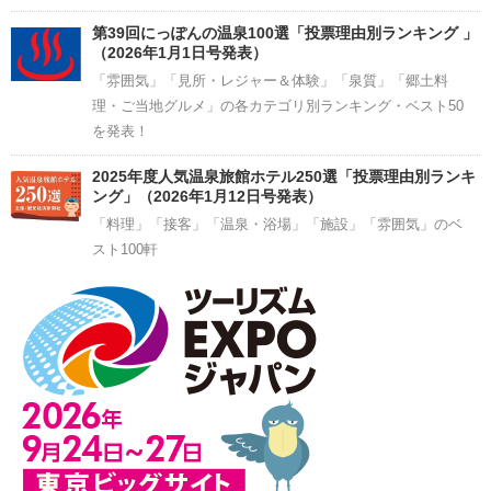
第39回にっぽんの温泉100選「投票理由別ランキング 」
（2026年1月1日号発表）
「雰囲気」「見所・レジャー＆体験」「泉質」「郷土料
理・ご当地グルメ」の各カテゴリ別ランキング・ベスト50
を発表！
2025年度人気温泉旅館ホテル250選「投票理由別ランキ
ング」（2026年1月12日号発表）
「料理」「接客」「温泉・浴場」「施設」「雰囲気」のベ
スト100軒