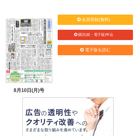
会員登録(無料)
購読(紙・電子版)申込
電子版を読む
8月10日(月)号