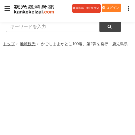
ログイン
購読(紙・電子版)申込
トップ
地域観光
かごしまよかとこ100選、第2弾を発行 鹿児島県