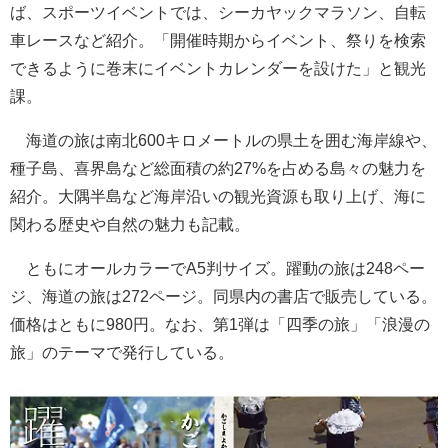
ば、スポーツイベントでは、シーカヤックマラソン、自転
車レースなど紹介。「開催時期からイベント、祭りを検索
できるように巻末にイベントカレンダーを設けた」と観光
課。
海道の旅は南北600キロメートルの県土を囲む海岸線や、
種子島、喜界島など総面積の約27%を占める島々の魅力を
紹介。大隅半島など海岸沿いの観光資源も取り上げ、海に
関わる歴史や自然の魅力も記載。
ともにオールカラーでA5判サイズ。躍動の旅は248ペー
ジ、海道の旅は272ページ。同県内の書店で販売している。
価格はともに980円。なお、第1弾は「四季の旅」「浪漫の
旅」のテーマで発行している。