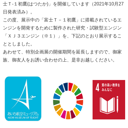
士Ｔ-１初鷹(はつたか)」を開催しています（2021年10月27
日発表済み）。
この度、展示中の「富士Ｔ－１初鷹」に搭載されているエ
ンジンを開発するために製作された研究・試験型エンジン
「ＸＪ３エンジン（※１）」を、下記のとおり展示するこ
ととしました。
あわせて、特別企画展の開催期間を延長しますので、御家
族、御友人をお誘い合わせの上、是非お越しください。