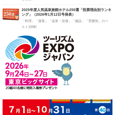
2025年度人気温泉旅館ホテル250選「投票理由別ランキ
ング」（2026年1月12日号発表）
「料理」「接客」「温泉・浴場」「施設」「雰囲気」のベ
スト100軒