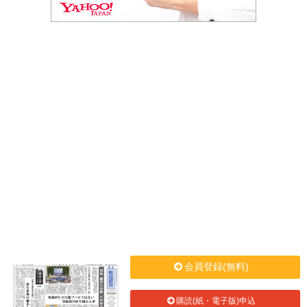
会員登録(無料)
購読(紙・電子版)申込