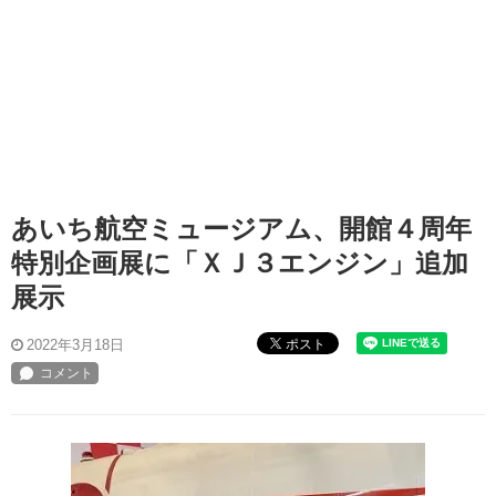
あいち航空ミュージアム、開館４周年
特別企画展に「ＸＪ３エンジン」追加
展示
ポスト
2022年3月18日