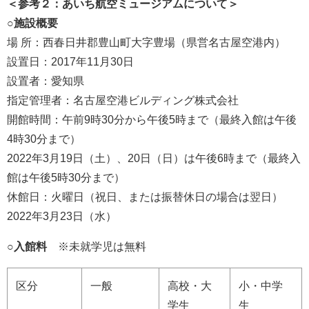
＜参考２：あいち航空ミュージアムについて＞
○施設概要
場 所：西春日井郡豊山町大字豊場（県営名古屋空港内）
設置日：2017年11月30日
設置者：愛知県
指定管理者：名古屋空港ビルディング株式会社
開館時間：午前9時30分から午後5時まで（最終入館は午後
4時30分まで）
2022年3月19日（土）、20日（日）は午後6時まで（最終入
館は午後5時30分まで）
休館日：火曜日（祝日、または振替休日の場合は翌日）
2022年3月23日（水）
○入館料
※未就学児は無料
区分
一般
高校・大
小・中学
学生
生