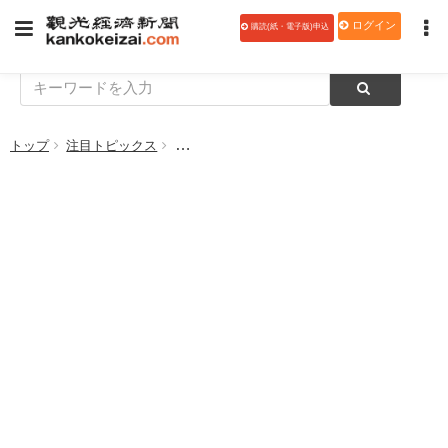
ログイン
購読(紙・電子版)申込
トップ
注目トピックス
あいち航空ミュージアム、開館４周年特別企画