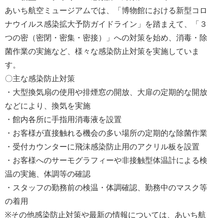
あいち航空ミュージアムでは、「博物館における新型コロ
ナウイルス感染拡大予防ガイドライン」を踏まえて、「３
つの密（密閉・密集・密接）」への対策を始め、消毒・除
菌作業の実施など、様々な感染防止対策を実施していま
す。
〇主な感染防止対策
・大型換気扇の使用や排煙窓の開放、大扉の定期的な開放
などにより、換気を実施
・館内各所に手指用消毒液を設置
・お客様が直接触れる機会の多い場所の定期的な除菌作業
・受付カウンターに飛沫感染防止用のアクリル板を設置
・お客様へのサーモグラフィーや非接触型体温計による検
温の実施、体調等の確認
・スタッフの勤務前の検温・体調確認、勤務中のマスク等
の着用
※その他感染防止対策や最新の情報については、あいち航