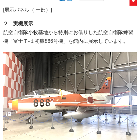
[展示パネル（ 一部）]
２ 実機展示
航空自衛隊小牧基地から特別にお借りした航空自衛隊練習
機「富士Ｔ-１初鷹866号機」を館内に展示しています。