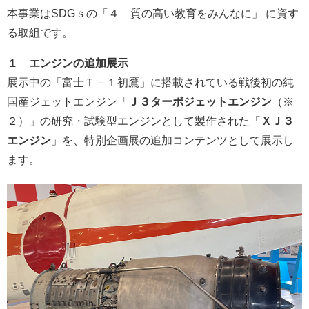
本事業はSDGｓの「４ 質の高い教育をみんなに」 に資す
る取組です。
１ エンジンの追加展示
展示中の「富士Ｔ－１初鷹」に搭載されている戦後初の純
国産ジェットエンジン「
Ｊ３ターボジェットエンジン
（※
２）」の研究・試験型エンジンとして製作された「
ＸＪ３
エンジン
」を、特別企画展の追加コンテンツとして展示し
ます。