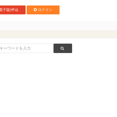
電子版)申込
ログイン