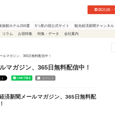
購読(紙・
泉旅館ホテル250選
5つ星の宿公式サイト
観光経済新聞チャンネル
コラム
お宿特集
特集・データ
会社案内
ールマガジン、365日無料配信中！
ルマガジン、365日無料配信中！
スト
経済新聞メールマガジン、365日無料配
！