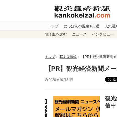
トップ
にっぽんの温泉100選
人気温
電子版を読む
ニュース
インタビュー
トップ
耳より情報
【PR】観光経済新聞メ
【PR】観光経済新聞メー
ポ
2020年10月31日
観光
信中