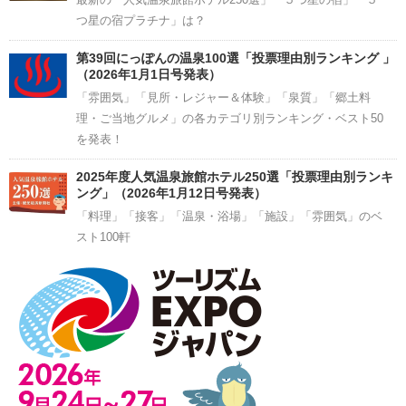
つ星の宿プラチナ」は？
第39回にっぽんの温泉100選「投票理由別ランキング 」
（2026年1月1日号発表）
「雰囲気」「見所・レジャー＆体験」「泉質」「郷土料
理・ご当地グルメ」の各カテゴリ別ランキング・ベスト50
を発表！
2025年度人気温泉旅館ホテル250選「投票理由別ランキ
ング」（2026年1月12日号発表）
「料理」「接客」「温泉・浴場」「施設」「雰囲気」のベ
スト100軒