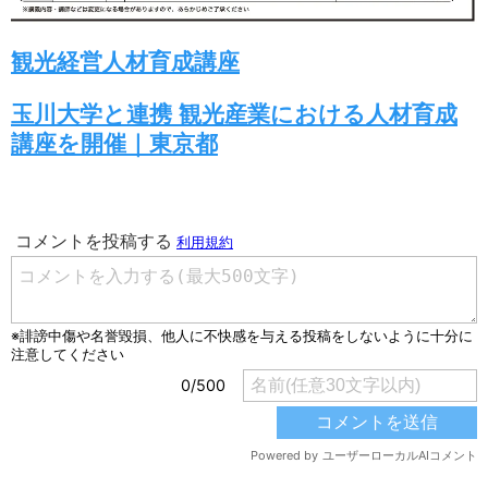
観光経営人材育成講座
玉川大学と連携 観光産業における人材育成
講座を開催｜東京都