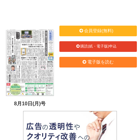
会員登録(無料)
購読(紙・電子版)申込
電子版を読む
8月10日(月)号