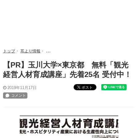
トップ
耳より情報
【PR】玉川大学×東京都 無料「観光経営人材育成
【PR】玉川大学×東京都 無料「観光
経営人材育成講座」先着25名 受付中！
ポスト
2019年11月17日