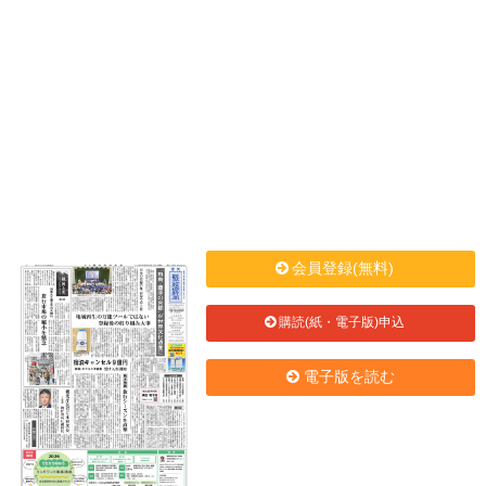
会員登録(無料)
購読(紙・電子版)申込
電子版を読む