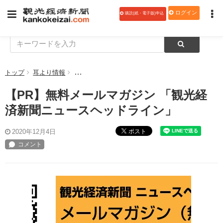
ログイン
購読(紙・電子版)申込
トップ
耳より情報
【PR】無料メールマガジン 「観光経済新聞ニュー
【PR】無料メールマガジン 「観光経
済新聞ニュースヘッドライン」
ポスト
2020年12月4日