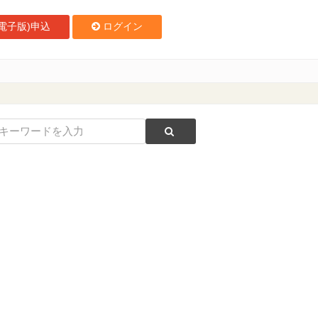
電子版)申込
ログイン