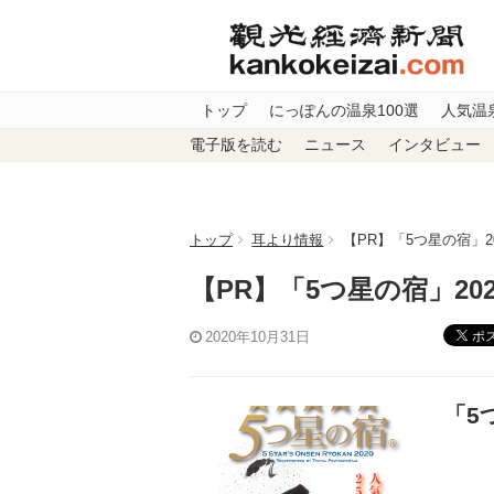
トップ
にっぽんの温泉100選
人気温
電子版を読む
ニュース
インタビュー
トップ
耳より情報
【PR】「5つ星の宿」2
【PR】「5つ星の宿」20
ポ
2020年10月31日
「5