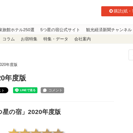
購読(紙・
泉旅館ホテル250選
5つ星の宿公式サイト
観光経済新聞チャンネル
コラム
お宿特集
特集・データ
会社案内
020年度版
20年度版
スト
つ星の宿」2020年度版