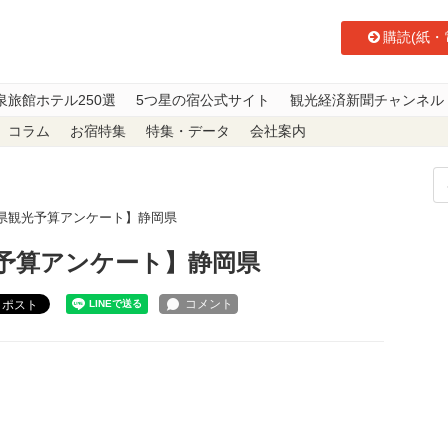
購読(紙・
泉旅館ホテル250選
5つ星の宿公式サイト
観光経済新聞チャンネル
コラム
お宿特集
特集・データ
会社案内
府県観光予算アンケート】静岡県
光予算アンケート】静岡県
ポスト