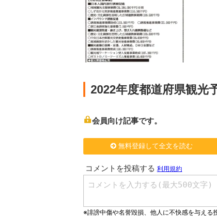
2022年度都道府県観
会員向け記事です。
無料登録して全文を読む