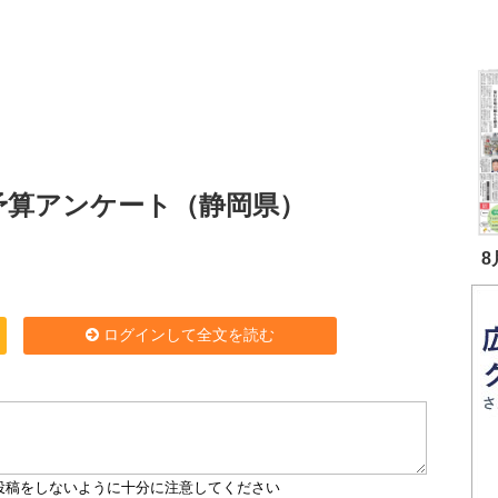
光予算アンケート（静岡県）
8
ログインして全文を読む