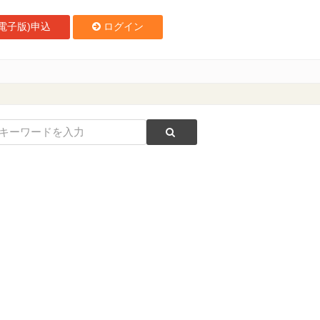
電子版)申込
ログイン