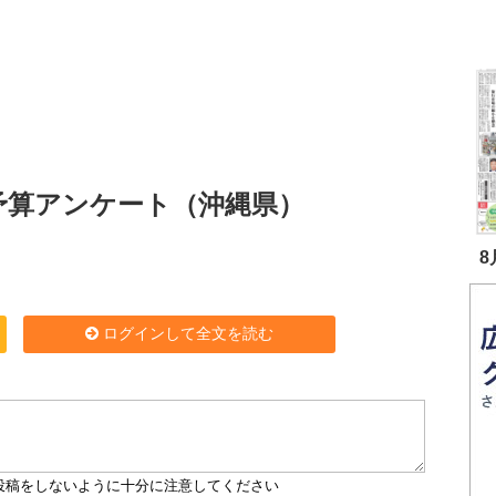
光予算アンケート（沖縄県）
8
ログインして全文を読む