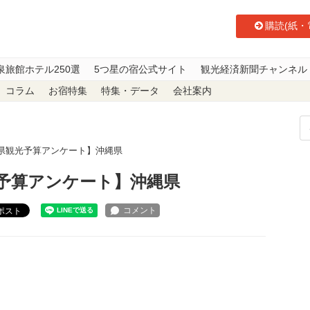
購読(紙・
泉旅館ホテル250選
5つ星の宿公式サイト
観光経済新聞チャンネル
コラム
お宿特集
特集・データ
会社案内
府県観光予算アンケート】沖縄県
光予算アンケート】沖縄県
ポスト