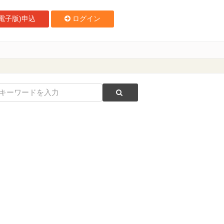
電子版)申込
ログイン