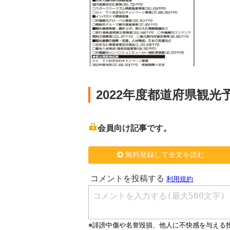
2022年度都道府県観
会員向け記事です。
無料登録して全文を読む