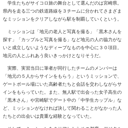
学生たちがサイコロ旅の舞台として選んだのは宮崎県。
県内を走る三つの鉄道路線を３チームに分かれてさまざま
なミッションをクリアしながら駅を制覇していくという。
ミッションは「地元の老人と写真を撮る」「黒木さんを
探す」「カップルと写真を撮る」など地元の人の協力がな
いと成立しないようなディープなものを中心に３０項目。
地元の人とふれあう良いきっかけとなりそうだ。
実際、実習当日に筆者が同行したチームのメンバーは
「地元の５人からサインをもらう」というミッションで、
ゲートボール場にいた高齢者たちと会話を交わしながらサ
インをもらっていた。また、無人駅で出会った女子高生の
「黒木さん」や宮崎駅でデート中の「中学生カップル」な
ど、ミッションがなければ決して関わることがなかった人
たちとの出会いは貴重な経験となっていた。