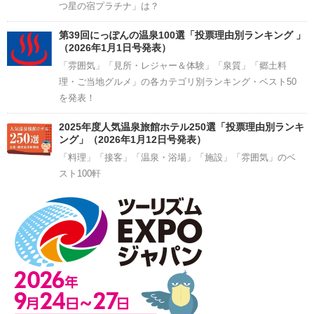
つ星の宿プラチナ」は？
第39回にっぽんの温泉100選「投票理由別ランキング 」
（2026年1月1日号発表）
「雰囲気」「見所・レジャー＆体験」「泉質」「郷土料
理・ご当地グルメ」の各カテゴリ別ランキング・ベスト50
を発表！
2025年度人気温泉旅館ホテル250選「投票理由別ランキ
ング」（2026年1月12日号発表）
「料理」「接客」「温泉・浴場」「施設」「雰囲気」のベ
スト100軒