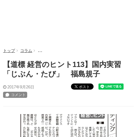
トップ
コラム
【道標 経営のヒント113】国内実習「じぶん・たび」
【道標 経営のヒント113】国内実習
「じぶん・たび」 福島規子
ポスト
2017年9月26日