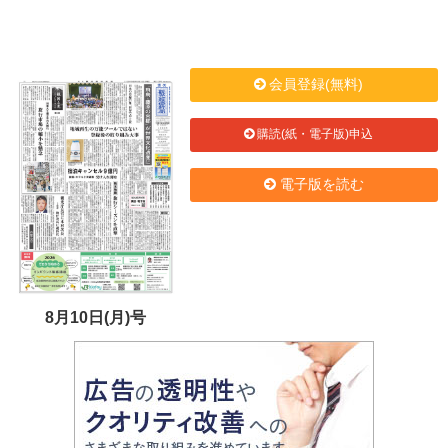
会員登録(無料)
購読(紙・電子版)申込
電子版を読む
8月10日(月)号