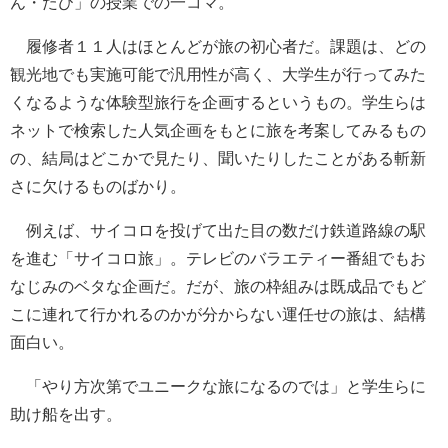
ん・たび」の授業での一コマ。
履修者１１人はほとんどが旅の初心者だ。課題は、どの
観光地でも実施可能で汎用性が高く、大学生が行ってみた
くなるような体験型旅行を企画するというもの。学生らは
ネットで検索した人気企画をもとに旅を考案してみるもの
の、結局はどこかで見たり、聞いたりしたことがある斬新
さに欠けるものばかり。
例えば、サイコロを投げて出た目の数だけ鉄道路線の駅
を進む「サイコロ旅」。テレビのバラエティー番組でもお
なじみのベタな企画だ。だが、旅の枠組みは既成品でもど
こに連れて行かれるのかが分からない運任せの旅は、結構
面白い。
「やり方次第でユニークな旅になるのでは」と学生らに
助け船を出す。