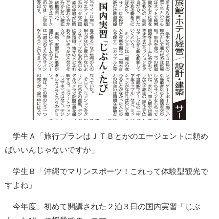
学生Ａ「旅行プランはＪＴＢとかのエージェントに頼め
ばいいんじゃないですか」
学生Ｂ「沖縄でマリンスポーツ！これって体験型観光で
すよね」
今年度、初めて開講された２泊３日の国内実習「じぶ