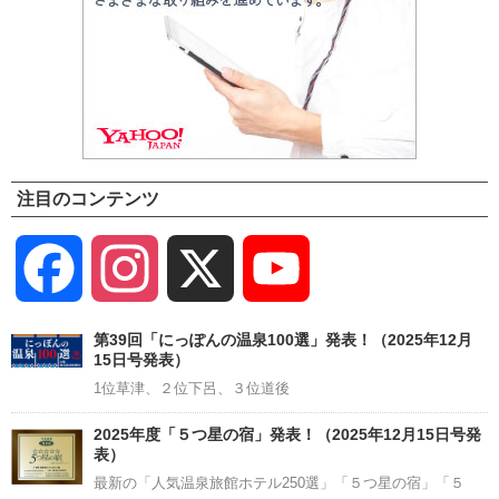
注目のコンテンツ
Facebook
Instagram
X
YouTube
Channel
第39回「にっぽんの温泉100選」発表！（2025年12月
15日号発表）
1位草津、２位下呂、３位道後
2025年度「５つ星の宿」発表！（2025年12月15日号発
表）
最新の「人気温泉旅館ホテル250選」「５つ星の宿」「５