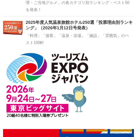
理・ご当地グルメ」の各カテゴリ別ランキング・ベスト50
を発表！
2025年度人気温泉旅館ホテル250選「投票理由別ランキ
ング」（2026年1月12日号発表）
「料理」「接客」「温泉・浴場」「施設」「雰囲気」のベ
スト100軒