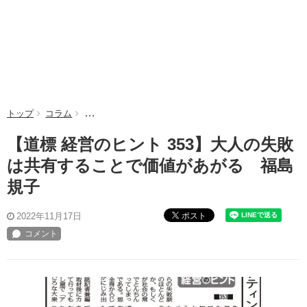
トップ
コラム
【道標 経営のヒント 353】大人の失敗は共有するこ
【道標 経営のヒント 353】大人の失敗
は共有することで価値があがる 福島
規子
ポスト
2022年11月17日