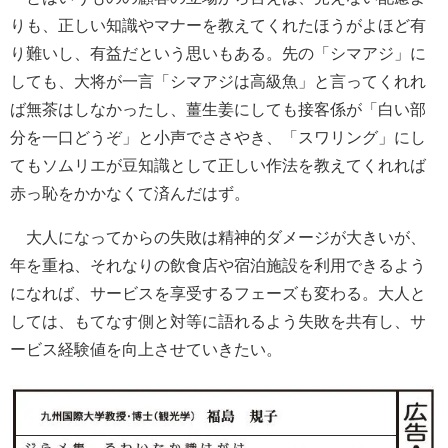
りも、正しい知識やマナーを教えてくれたほうがよほど有
り難いし、有益だという思いもある。先の「シマアジ」に
しても、大将が一言「シマアジは高級魚」と言ってくれれ
ば無茶はしなかったし、薑生姜にしても接客係が「白い部
分を一口どうぞ」と小声でささやき、「スワリング」にし
てもソムリエが豆知識として正しい作法を教えてくれれば
赤っ恥をかかなくて済んだはず。
大人になってからの失敗は精神的ダメージが大きいが、
年を重ね、それなりの飲食店や宿泊施設を利用できるよう
になれば、サービスを享受するフェーズも変わる。大人と
しては、もてなす側と対等に語れるよう失敗を共有し、サ
ービス経験値を向上させていきたい。