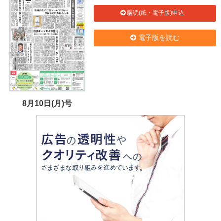
購読(紙・電子版)申込
電子版を読む
8月10日(月)号