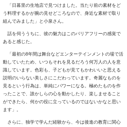
「日暮里の生地店で見つけました。当たり前の素材をど
う料理するかが腕の見せどころなので、身近な素材で取り
組んでみました」と小泉さん。
話を伺ううちに、彼の魅力はこのバリアフリーの感覚で
あると感じた。
「最初の8年間は舞台などエンターテインメントの場で活
動していたため、いつもそれを見るだろう何万人の人を意
識しています。色彩も、子どもが見てもかわいいと思える
説明のいらない美しさにこだわっています。奇麗なものを
見るという行為は、単純にパワーになる。極めたものを作
ったことで、誰かしらの心を動かしたり、楽しませること
ができたら、何かの役に立っているのではないかなと思い
ます」。
さらに、独学で学んだ経験から、今は後進の教育に関心