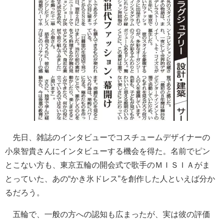
先日、雑誌のインタビューでコスチュームデザイナーの
小泉智貴さんにインタビューする機会を得た。名前でピン
とこない方も、東京五輪の開会式で歌手のＭＩＳＩＡがま
とっていた、あの“かき氷ドレス”を創作した人といえば分か
るだろう。
五輪で、一般の方への認知も広まったが、実は彼の評価