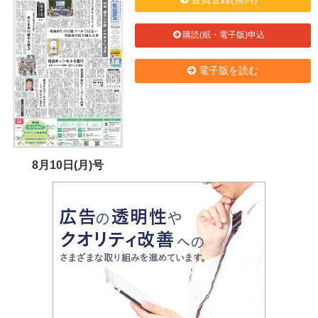
購読(紙・電子版)申込
電子版を読む
8月10日(月)号