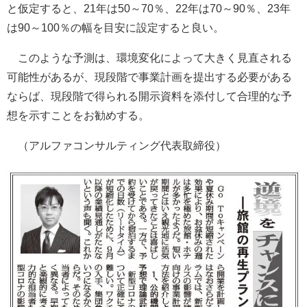
と仮定すると、21年は50～70％、22年は70～90％、23年
は90～100％の幅を目安に設定すると良い。
このような予測は、環境変化によって大きく見直される
可能性があるが、現段階で事業計画を提出する必要がある
ならば、現段階で得られる開示資料を添付して合理的な予
想を示すことをお勧めする。
（アルファコンサルティング代表取締役）