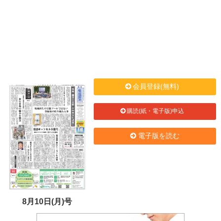
会員登録(無料)
購読(紙・電子版)申込
電子版を読む
8月10日(月)号