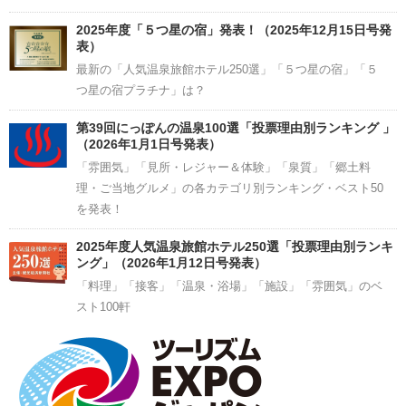
2025年度「５つ星の宿」発表！（2025年12月15日号発
表）
最新の「人気温泉旅館ホテル250選」「５つ星の宿」「５
つ星の宿プラチナ」は？
第39回にっぽんの温泉100選「投票理由別ランキング 」
（2026年1月1日号発表）
「雰囲気」「見所・レジャー＆体験」「泉質」「郷土料
理・ご当地グルメ」の各カテゴリ別ランキング・ベスト50
を発表！
2025年度人気温泉旅館ホテル250選「投票理由別ランキ
ング」（2026年1月12日号発表）
「料理」「接客」「温泉・浴場」「施設」「雰囲気」のベ
スト100軒