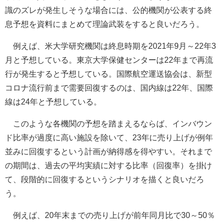
識のズレが発生しそうな場合には、公的機関が公表する終
息予想を資料にまとめて理論武装をすると良いだろう。
例えば、米大学研究機関は終息時期を2021年9月～22年3
月と予想している。東京大学保健センターは22年まで再流
行が発生すると予想している。国際航空運送協会は、新型
コロナ流行前まで需要回復するのは、国内線は22年、国際
線は24年と予想している。
このような各機関の予想を踏まえるならば、インバウン
ド比率が過度に高い施設を除いて、23年に売り上げが例年
並みに回復するという計画が納得感を得やすい。それまで
の期間は、過去の平均実績に対する比率（回復率）を掛け
て、段階的に回復するというシナリオを描くと良いだろ
う。
例えば、20年末までの売り上げが前年同月比で30～50％