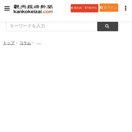
ログイン
購読(紙・電子版)申込
トップ
コラム
【逆境をチャンスにー旅館の再生プラン 531】コロナ