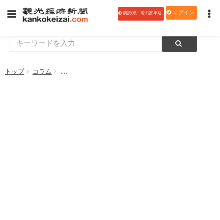
ログイン
購読(紙・電子版)申込
トップ
コラム
【逆境をチャンスにー旅館の再生プラン 499】すぐに