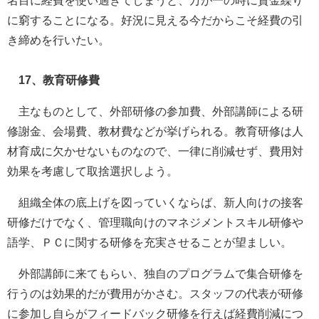
名目に経費を使い過ぎてしまうと、万が一の時に資金繰り
に窮することになる。好況に見える今だからこそ経費の引
き締めを行いたい。
17、教育研修費
主なものとして、外部研修の参加費、外部講師による研
修謝金、会場費、教材費などが挙げられる。教育研修は人
材育成に欠かせないものなので、一律に削減せず、費用対
効果を考慮して取捨選択しよう。
組織全体の底上げを図っていくならば、新人向けの接客
研修だけでなく、管理職向けのマネジメントスキル研修や
語学、ＰＣに関する研修を充実させることが望ましい。
外部講師に来てもらい、独自のプログラムで集合研修を
行うのは効果的だが費用がかさむ。スタッフの代表が研修
に参加し自らがフィードバック研修を行えば経費削減につ