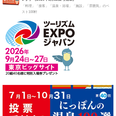
「料理」「接客」「温泉・浴場」「施設」「雰囲気」のベ
スト100軒