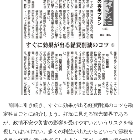
前回に引き続き、すぐに効果が出る経費削減のコツを勘
定科目ごとに紹介しよう。好況に見える観光業界である
が、政情不安や災害の影響を受けやすいというリスクを軽
視してはいけない。多くの利益が出たからといって節税を