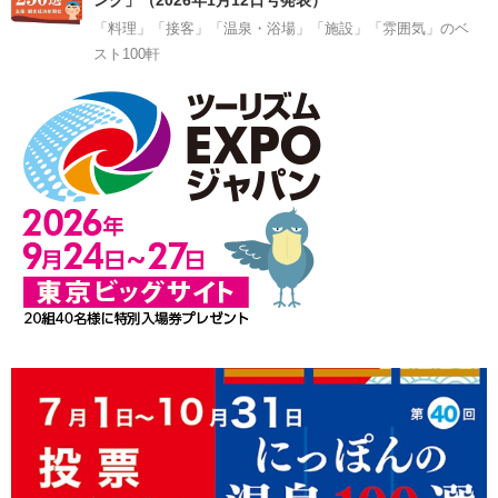
「料理」「接客」「温泉・浴場」「施設」「雰囲気」のベ
スト100軒