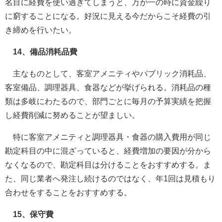
名目に経費を使い過ぎてしまうと、万が一の時に資金繰り
に窮することになる。好況に見える今だからこそ経費の引
き締めを行いたい。
14、備品消耗品費
主なものとして、客室アメニティやパブリック消耗品、
客室備品、調理器具、食器などが挙げられる。消耗品の種
類は多岐にわたるので、部門ごとに毎月の予算実績を把握
し経費削減に努めることが望ましい。
特に客室アメニティと調理器具・食器の購入費用が同じ
勘定科目の中に混ざっていると、経費増加の要因が分から
なくなるので、勘定科目は分けることをおすすめする。ま
た、同じ業者へ発注し続けるのではなく、年1回は見積もり
合わせをすることをおすすめする。
15、保守費