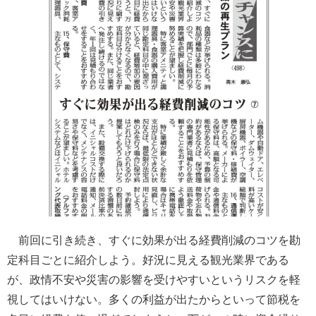
前回に引き続き、すぐに効果が出る経費削減のコツを勘
定科目ごとに紹介しよう。好況に見える観光業界である
が、政情不安や災害の影響を受けやすいというリスクを軽
視してはいけない。多くの利益が出たからといって節税を