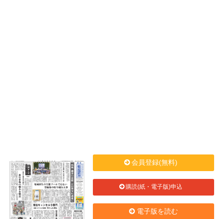
会員登録(無料)
購読(紙・電子版)申込
電子版を読む