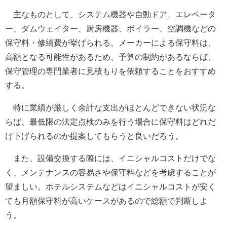
主なものとして、システム機器や自動ドア、エレベータ
ー、ダムウェイター、厨房機器、ボイラー、空調機などの
保守料・修繕費が挙げられる。メーカーによる保守料は、
高額となる可能性があるため、予算の制約があるならば、
保守管理の専門業者に見積もりを依頼することをおすすめ
する。
特に業績が厳しく余計な支出がほとんどできない状況な
らば、最低限の法定点検のみを行う場合に保守料はどれだ
け下げられるのか提案してもらうと良いだろう。
また、設備交換する際には、イニシャルコストだけでな
く、メンテナンスの容易さや保守料などを考慮することが
望ましい。ホテルシステムなどはイニシャルコストが安く
ても月額保守料が高いケースがあるので総額で判断しよ
う。