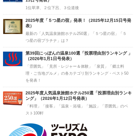
1位草津、２位下呂、３位道後
2025年度「５つ星の宿」発表！（2025年12月15日号発
表）
最新の「人気温泉旅館ホテル250選」「５つ星の宿」「５
つ星の宿プラチナ」は？
第39回にっぽんの温泉100選「投票理由別ランキング 」
（2026年1月1日号発表）
「雰囲気」「見所・レジャー＆体験」「泉質」「郷土料
理・ご当地グルメ」の各カテゴリ別ランキング・ベスト50
を発表！
2025年度人気温泉旅館ホテル250選「投票理由別ランキ
ング」（2026年1月12日号発表）
「料理」「接客」「温泉・浴場」「施設」「雰囲気」のベ
スト100軒