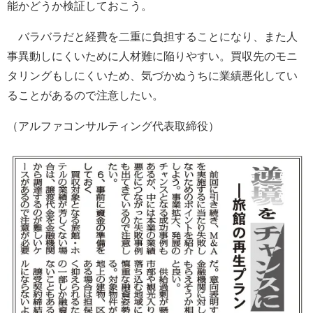
能かどうか検証しておこう。
バラバラだと経費を二重に負担することになり、また人
事異動しにくいために人材難に陥りやすい。買収先のモニ
タリングもしにくいため、気づかぬうちに業績悪化してい
ることがあるので注意したい。
（アルファコンサルティング代表取締役）