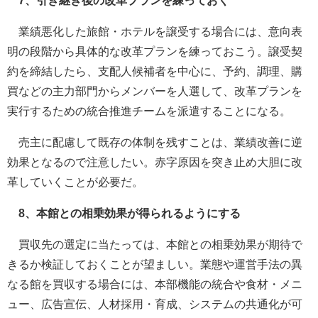
7、引き継ぎ後の改革プランを練っておく
業績悪化した旅館・ホテルを譲受する場合には、意向表
明の段階から具体的な改革プランを練っておこう。譲受契
約を締結したら、支配人候補者を中心に、予約、調理、購
買などの主力部門からメンバーを人選して、改革プランを
実行するための統合推進チームを派遣することになる。
売主に配慮して既存の体制を残すことは、業績改善に逆
効果となるので注意したい。赤字原因を突き止め大胆に改
革していくことが必要だ。
8、本館との相乗効果が得られるようにする
買収先の選定に当たっては、本館との相乗効果が期待で
きるか検証しておくことが望ましい。業態や運営手法の異
なる館を買収する場合には、本部機能の統合や食材・メニ
ュー、広告宣伝、人材採用・育成、システムの共通化が可