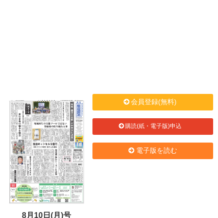
会員登録(無料)
購読(紙・電子版)申込
電子版を読む
8月10日(月)号