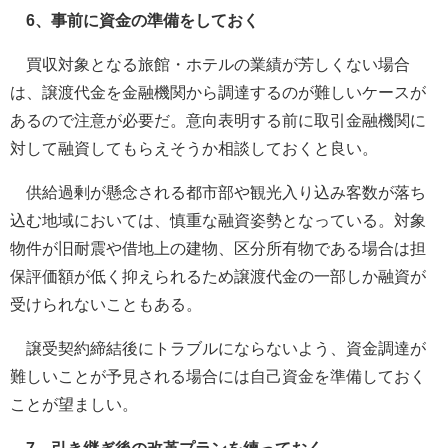
6、事前に資金の準備をしておく
買収対象となる旅館・ホテルの業績が芳しくない場合
は、譲渡代金を金融機関から調達するのが難しいケースが
あるので注意が必要だ。意向表明する前に取引金融機関に
対して融資してもらえそうか相談しておくと良い。
供給過剰が懸念される都市部や観光入り込み客数が落ち
込む地域においては、慎重な融資姿勢となっている。対象
物件が旧耐震や借地上の建物、区分所有物である場合は担
保評価額が低く抑えられるため譲渡代金の一部しか融資が
受けられないこともある。
譲受契約締結後にトラブルにならないよう、資金調達が
難しいことが予見される場合には自己資金を準備しておく
ことが望ましい。