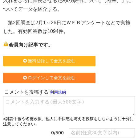
入れをさらに伸長させるための条件について（将来）」に
ついてデータを紹介する。
第2回調査は2月1～26日にＷＥＢアンケートなどで実施
した。有効回答数は1094件。
会員向け記事です。
無料登録して全文を読む
ログインして全文を読む