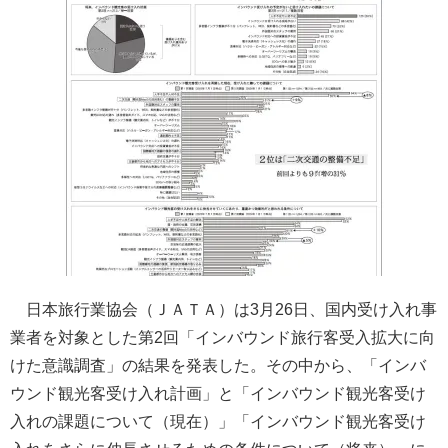
日本旅行業協会（ＪＡＴＡ）は3月26日、国内受け入れ事
業者を対象とした第2回「インバウンド旅行客受入拡大に向
けた意識調査」の結果を発表した。その中から、「インバ
ウンド観光客受け入れ計画」と「インバウンド観光客受け
入れの課題について（現在）」「インバウンド観光客受け