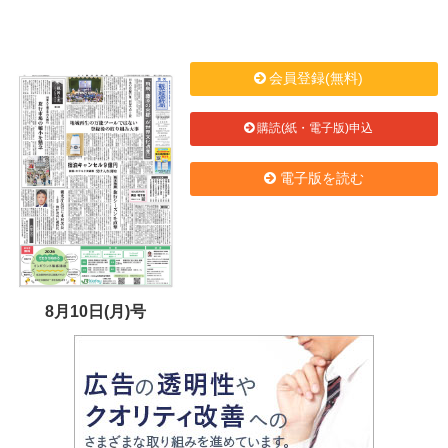
会員登録(無料)
購読(紙・電子版)申込
電子版を読む
8月10日(月)号