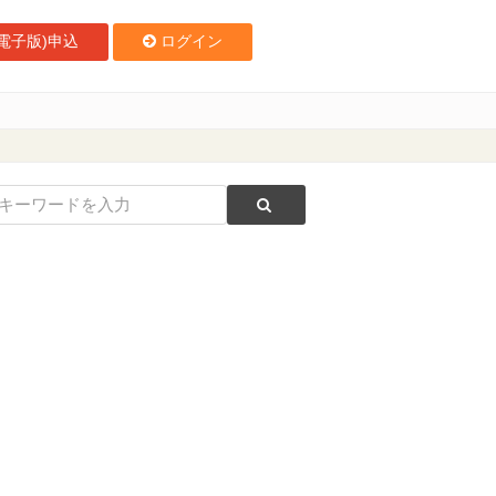
電子版)申込
ログイン
高弘