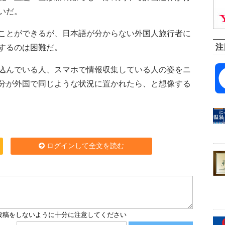
いだ。
ことができるが、日本語が分からない外国人旅行者に
注
するのは困難だ。
込んでいる人、スマホで情報収集している人の姿をニ
分が外国で同じような状況に置かれたら、と想像する
ログインして全文を読む