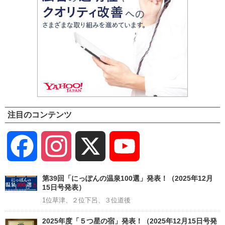
注目のコンテンツ
Facebook
Instagram
X
YouTube
Channel
第39回「にっぽんの温泉100選」発表！（2025年12月
15日号発表）
1位草津、２位下呂、３位道後
2025年度「５つ星の宿」発表！（2025年12月15日号発