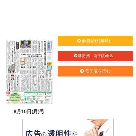
会員登録(無料)
購読(紙・電子版)申込
電子版を読む
8月10日(月)号