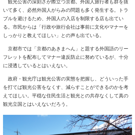
観光公害の深刻さが際立つ京都。外国人旅行者も群を抜
いて多く、必然外国人がらみの問題も多く発生する。トラ
ブルを避けるため、外国人の入店を制限する店も出てい
る。市民からは「行政や旅行会社は事前に文化やマナーを
しっかりと教えてほしい」との声も出ている。
京都市では「京都のあきまへん」と題する外国語のリー
フレットを配布してマナー違反防止に努めているが、十分
に浸透しているとはいえない。
政府・観光庁は観光公害の実態を把握し、どういった手
を打てば観光公害をなくす、減らすことができるのかを考
えてほしい。平穏な住民生活と観光との共存なくして真の
観光立国とはいえないだろう。