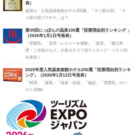
表）
最新の「人気温泉旅館ホテル250選」「５つ星の宿」「５
つ星の宿プラチナ」は？
第39回にっぽんの温泉100選「投票理由別ランキング 」
（2026年1月1日号発表）
「雰囲気」「見所・レジャー＆体験」「泉質」「郷土料
理・ご当地グルメ」の各カテゴリ別ランキング・ベスト50
を発表！
2025年度人気温泉旅館ホテル250選「投票理由別ランキ
ング」（2026年1月12日号発表）
「料理」「接客」「温泉・浴場」「施設」「雰囲気」のベ
スト100軒