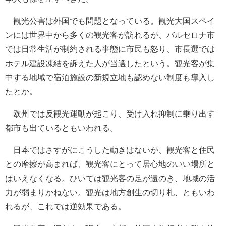
観光公害は外国でも問題となっている。観光大国スペイ
ンには世界中から多くの観光客が訪れるが、バルセロナ市
では日常生活が制約される事態に市民も怒り、市長選では
ホテル建設凍結を訴えた人が当選したという。観光客が集
中する地域で宿泊施設の新規立地も認めない制度も導入し
たとか。
欧州では反観光運動が起こり、受け入れ抑制に乗り出す
都市も出ているともいわれる。
日本ではさすがにこうした動きはないが、観光客と住民
との摩擦が高まれば、観光客にとって居心地のいい場所と
はいえなくなる。ひいては観光客の足が遠のき、地域の活
力が弱まりかねない。観光は地方創生の切り札、ともいわ
れるが、これでは逆効果である。