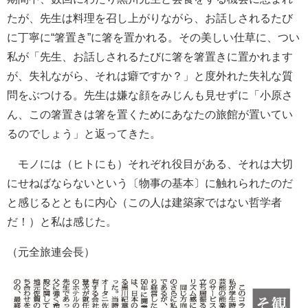
たが、先生は料理を召し上がりながら、お話しされるたび
に丁寧に“箸置き”に箸を置かれる。その美しい仕草に、つい
私が「先生、お話しされるたびに箸を箸置きに置かれます
が、失礼ながら、それは癖ですか？」と度外れた失礼な質
問をぶつける。先生は嫌な顔をみじんも見せずに「小原さ
ん、この箸置きは箸を置くためにあなたの旅館が置いてい
るのでしょう」と返ってきた。
モノには（ヒトにも）それぞれ役目がある、それは大切
にせねばならないという〔物事の基本〕に触れられたのだ
と感じるとともに内心（この人は建築家ではない哲学者
だ！）と私は感じた。
（元全旅連会長）