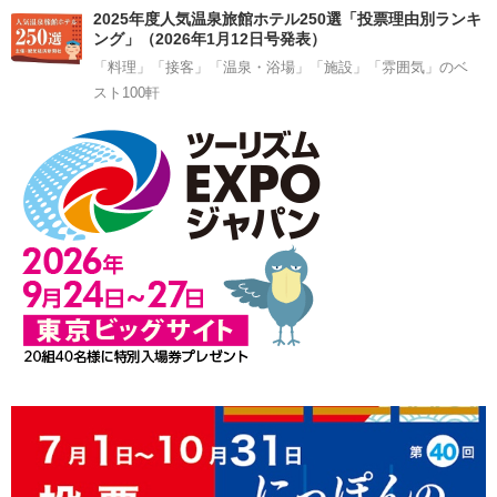
2025年度人気温泉旅館ホテル250選「投票理由別ランキ
ング」（2026年1月12日号発表）
「料理」「接客」「温泉・浴場」「施設」「雰囲気」のベ
スト100軒