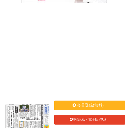
会員登録(無料)
購読(紙・電子版)申込