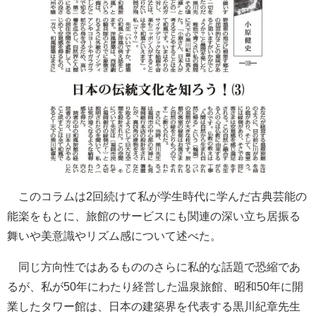
このコラムは2回続けて私が学生時代に学んだ古典芸能の
能楽をもとに、旅館のサービスにも関連の深い立ち居振る
舞いや美意識やリズム感について述べた。
同じ方向性ではあるもののさらに私的な話題で恐縮であ
るが、私が50年にわたり経営した温泉旅館、昭和50年に開
業したタワー館は、日本の建築界を代表する黒川紀章先生