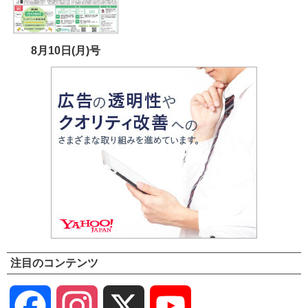
8月10日(月)号
注目のコンテンツ
Facebook
Instagram
X
YouTube