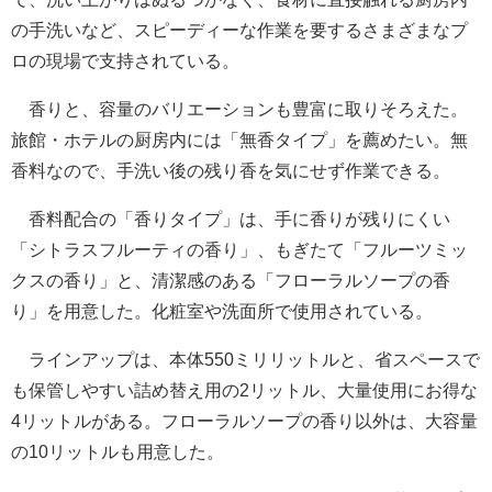
の手洗いなど、スピーディーな作業を要するさまざまなプ
ロの現場で支持されている。
香りと、容量のバリエーションも豊富に取りそろえた。
旅館・ホテルの厨房内には「無香タイプ」を薦めたい。無
香料なので、手洗い後の残り香を気にせず作業できる。
香料配合の「香りタイプ」は、手に香りが残りにくい
「シトラスフルーティの香り」、もぎたて「フルーツミッ
クスの香り」と、清潔感のある「フローラルソープの香
り」を用意した。化粧室や洗面所で使用されている。
ラインアップは、本体550ミリリットルと、省スペースで
も保管しやすい詰め替え用の2リットル、大量使用にお得な
4リットルがある。フローラルソープの香り以外は、大容量
の10リットルも用意した。