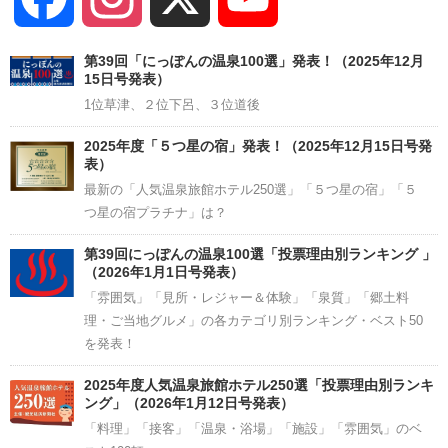
Channel
第39回「にっぽんの温泉100選」発表！（2025年12月
15日号発表）
1位草津、２位下呂、３位道後
2025年度「５つ星の宿」発表！（2025年12月15日号発
表）
最新の「人気温泉旅館ホテル250選」「５つ星の宿」「５
つ星の宿プラチナ」は？
第39回にっぽんの温泉100選「投票理由別ランキング 」
（2026年1月1日号発表）
「雰囲気」「見所・レジャー＆体験」「泉質」「郷土料
理・ご当地グルメ」の各カテゴリ別ランキング・ベスト50
を発表！
2025年度人気温泉旅館ホテル250選「投票理由別ランキ
ング」（2026年1月12日号発表）
「料理」「接客」「温泉・浴場」「施設」「雰囲気」のベ