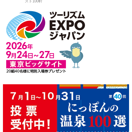
スト100軒