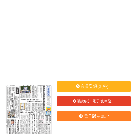
会員登録(無料)
購読(紙・電子版)申込
電子版を読む