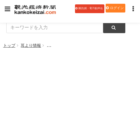
ログイン
購読(紙・電子版)申込
トップ
耳より情報
【衛生管理特集】ライオンハイジーンの薬用泡ハン