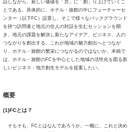
話しながら、新しい価値を「共」に「創」り上げていくこ
とである。具体的に、ホテル・旅館の中にフューチャーセ
ンター（以下FC）設置し、そこで様々なバックグラウンド
を持つ訪問者と地元の住人の対話を生むセッションを開
き、地元の課題を解決し新たなアイデア、ビジネス、人の
つながりを創出する。これが地域の魅力創出へとつなが
り、ホテル・旅館の繁栄につながるのではないか。本稿で
は、ホテル・旅館のFCを中心とした地域の活性化を図る新
しいビジネス・地方創生モデルを提案したい。
概要
(1)FCとは？
そもそも、FCとはなんであろうか。一概に、これと決め