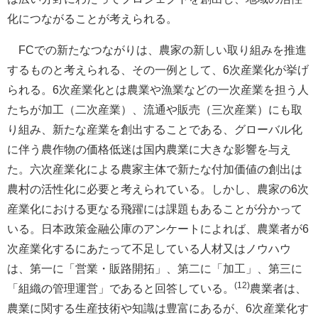
化につながることが考えられる。
FCでの新たなつながりは、農家の新しい取り組みを推進
するものと考えられる、その一例として、6次産業化が挙げ
られる。6次産業化とは農業や漁業などの一次産業を担う人
たちが加工（二次産業）、流通や販売（三次産業）にも取
り組み、新たな産業を創出することである、グローバル化
に伴う農作物の価格低迷は国内農業に大きな影響を与え
た。六次産業化による農家主体で新たな付加価値の創出は
農村の活性化に必要と考えられている。しかし、農家の6次
産業化における更なる飛躍には課題もあることが分かって
いる。日本政策金融公庫のアンケートによれば、農業者が6
次産業化するにあたって不足している人材又はノウハウ
は、第一に「営業・販路開拓」、第二に「加工」、第三に
(12)
「組織の管理運営」であると回答している。
農業者は、
農業に関する生産技術や知識は豊富にあるが、6次産業化す