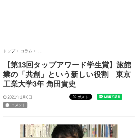
トップ
コラム
【第13回タップアワード学生賞】旅館業の「共創」とい
【第13回タップアワード学生賞】旅館
業の「共創」という新しい役割 東京
工業大学3年 角田貴史
ポスト
2021年1月6日