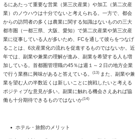
るにあたって重要な営業（第三次産業）や加工（第二次産
業）のノウハウは十分でないと考えられる。一方で、都会
からの訪問者の多くは農業に関する知識はないものの三大
都市圏（一都三県、大阪、愛知）で第二次産業や第三次産
業に従事している人が多いため、FCを通して彼らをつなげ
ることは、6次産業化の流れを促進するものではないか。近
年では、副業や兼業の理解が進み、副業を希望する人も増
加している。首都圏管理職の45％は週１～２日の地方企業
(13)
で行う業務に興味があると答えている。
また、副業や兼
業を望む人の半数近くは新しいことに挑戦したいと考える
ポジティブな意見が多い。副業に触れる機会さえあれば協
(14)
働も十分期待できるものではないか
ホテル・旅館のメリット