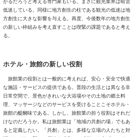
かるだろうと考える専門家もいる。まさに観光業界は暗雲
低迷している。同様に地方創生の柱である観光の低迷は地
方創生に大きな影響を与える。再度、今後数年の地方創生
の新しい枠組みを考え直すことは喫緊の課題であると考え
る。
ホテル・旅館の新しい役割
旅館業の役割とは一般的に考えれば、安心・安全で快適
な施設・サービスの提供である。普段の生活とは異なる非
日常空間で、景色がきれいな大浴場やその土地の郷土料
理、マッサージなどのサービスを受けることこそホテル・
旅館の醍醐味である。しかし、旅館業の担う役割はそれだ
けなのだろうか。私は旅館業は「地域の共創の場」でもあ
ると定義したい。「共創」とは、多様な立場の人たちと対