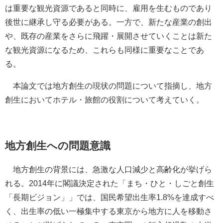
は重要な観光資源であると同時に、雇用を生むものであり
後世に継承し守る必要がある。一方で、新たな産業の創出
や、既存の産業をさらに飛躍・展開させていくことは新た
な観光資源になるため、これらも同様に重要なことであ
る。
本論文では地方創生の現状の問題について指摘し、地方
創生においてホテル・旅館の役割について考えていく。
地方創生への問題意識
地方創生の背景には、急激な人口減少と高齢化が挙げら
れる。2014年に閣議決定された「まち・ひと・しごと創生
「長期ビジョン」」では、国民希望出生率1.8%を達成すべ
く、出生率の低い一極集中する東京から地方に人を移動さ