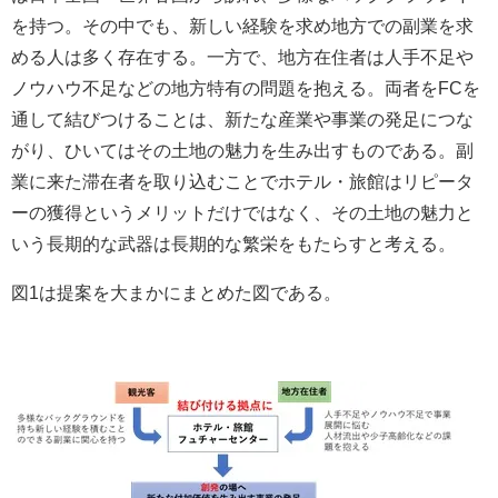
を持つ。その中でも、新しい経験を求め地方での副業を求
める人は多く存在する。一方で、地方在住者は人手不足や
ノウハウ不足などの地方特有の問題を抱える。両者をFCを
通して結びつけることは、新たな産業や事業の発足につな
がり、ひいてはその土地の魅力を生み出すものである。副
業に来た滞在者を取り込むことでホテル・旅館はリピータ
ーの獲得というメリットだけではなく、その土地の魅力と
いう長期的な武器は長期的な繁栄をもたらすと考える。
図1は提案を大まかにまとめた図である。