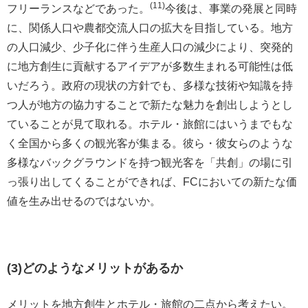
(11)
フリーランスなどであった。
今後は、事業の発展と同時
に、関係人口や農都交流人口の拡大を目指している。地方
の人口減少、少子化に伴う生産人口の減少により、突発的
に地方創生に貢献するアイデアが多数生まれる可能性は低
いだろう。政府の現状の方針でも、多様な技術や知識を持
つ人が地方の協力することで新たな魅力を創出しようとし
ていることが見て取れる。ホテル・旅館にはいうまでもな
く全国から多くの観光客が集まる。彼ら・彼女らのような
多様なバックグラウンドを持つ観光客を「共創」の場に引
っ張り出してくることができれば、FCにおいての新たな価
値を生み出せるのではないか。
(3)どのようなメリットがあるか
メリットを地方創生とホテル・旅館の二点から考えたい。