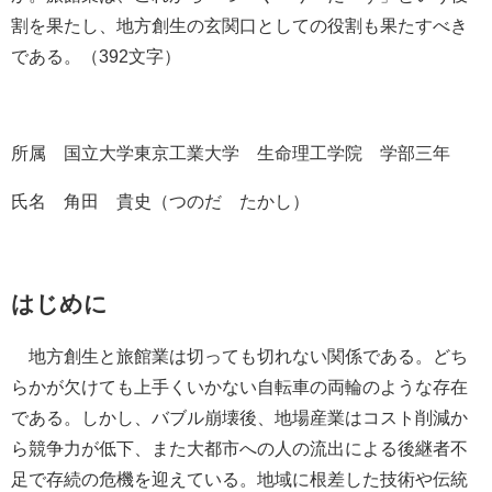
割を果たし、地方創生の玄関口としての役割も果たすべき
である。（392文字）
所属 国立大学東京工業大学 生命理工学院 学部三年
氏名 角田 貴史（つのだ たかし）
はじめに
地方創生と旅館業は切っても切れない関係である。どち
らかが欠けても上手くいかない自転車の両輪のような存在
である。しかし、バブル崩壊後、地場産業はコスト削減か
ら競争力が低下、また大都市への人の流出による後継者不
足で存続の危機を迎えている。地域に根差した技術や伝統