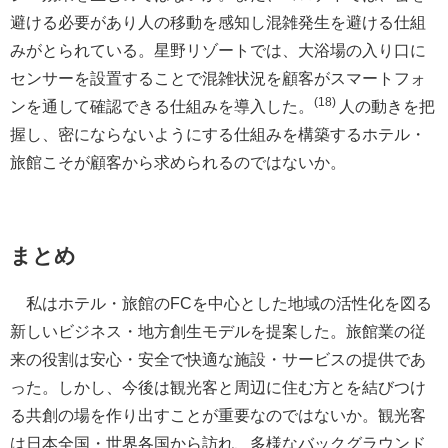
避ける必要があり人の移動を感知し混雑発生を避ける仕組
みがとられている。星野リゾートでは、大浴場の入り口に
センサーを設置することで混雑状況を顧客がスマートフォ
(18)
ンを通して確認できる仕組みを導入した。
人の動きを把
握し、密にならないようにする仕組みを構築するホテル・
旅館こそが顧客から求められるのではないか。
まとめ
私はホテル・旅館のFCを中心とした地域の活性化を図る
新しいビジネス・地方創生モデルを提案した。旅館業の従
来の役割は安心・安全で快適な施設・サービスの提供であ
った。しかし、今後は観光客と周辺に住む方とを結びつけ
る共創の場を作り出すことが重要なのではないか。観光客
は日本全国・世界各国から訪れ、多様なバックグラウンド