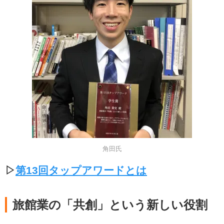
角田氏
▷
第13回タップアワードとは
旅館業の「共創」という新しい役割