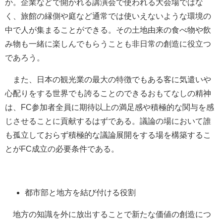
か。企業などで開かれる講演会で使われる大会場ではな
く、旅館の縁側や庭など通常では使いえないような環境の
中で人が集まることができる。その土地由来の食べ物や飲
み物も一緒に楽しんでもらうことも非日常の創造に役立つ
であろう。
また、日本の観光業の最大の特徴でもある客に気遣いや
心配りをする世界でも誇ることのできるおもてなしの精神
は、FC参加者全員に期待以上の満足感や積極的な関与を感
じさせることに貢献するはずである。議論の場において誰
も孤立しておらず積極的な議論展開をする場を構築するこ
とがFC成立の必要条件である。
都市部と地方を結び付ける役割
地方の知識を外に放出することで新たな価値の創造につ