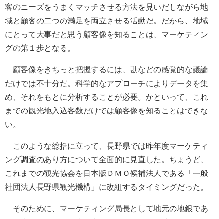
客のニーズをうまくマッチさせる方法を見いだしながら地
域と顧客の二つの満足を両立させる活動だ。だから、地域
にとって大事だと思う顧客像を知ることは、マーケティン
グの第１歩となる。
顧客像をきちっと把握するには、勘などの感覚的な議論
だけでは不十分だ。科学的なアプローチによりデータを集
め、それをもとに分析することが必要。かといって、これ
までの観光地入込客数だけでは顧客像を知ることはできな
い。
このような総括に立って、長野県では昨年度マーケティ
ング調査のあり方について全面的に見直した。ちょうど、
これまでの観光協会を日本版ＤＭＯ候補法人である「一般
社団法人長野県観光機構」に改組するタイミングだった。
そのために、マーケティング局長として地元の地銀であ