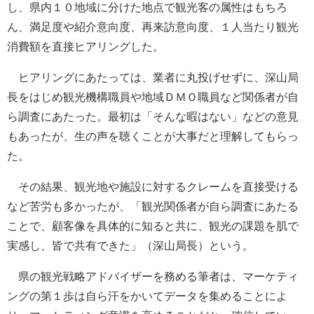
し、県内１０地域に分けた地点で観光客の属性はもちろ
ん、満足度や紹介意向度、再来訪意向度、１人当たり観光
消費額を直接ヒアリングした。
ヒアリングにあたっては、業者に丸投げせずに、深山局
長をはじめ観光機構職員や地域ＤＭＯ職員など関係者が自
ら調査にあたった。最初は「そんな暇はない」などの意見
もあったが、生の声を聴くことが大事だと理解してもらっ
た。
その結果、観光地や施設に対するクレームを直接受ける
など苦労も多かったが、「観光関係者が自ら調査にあたる
ことで、顧客像を具体的に知ると共に、観光の課題を肌で
実感し、皆で共有できた」（深山局長）という。
県の観光戦略アドバイザーを務める筆者は、マーケティ
ングの第１歩は自ら汗をかいてデータを集めることによ