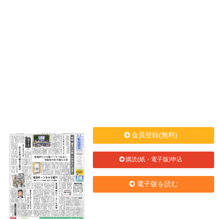
会員登録(無料)
購読(紙・電子版)申込
電子版を読む