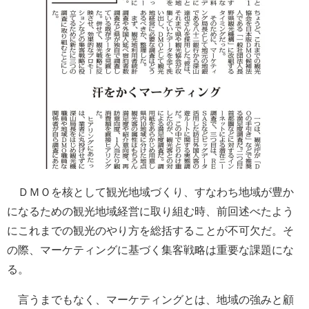
ＤＭＯを核として観光地域づくり、すなわち地域が豊か
になるための観光地域経営に取り組む時、前回述べたよう
にこれまでの観光のやり方を総括することが不可欠だ。そ
の際、マーケティングに基づく集客戦略は重要な課題にな
る。
言うまでもなく、マーケティングとは、地域の強みと顧