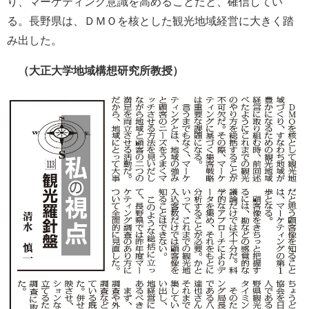
り、マーケティング意識を高めることだと、確信してい
る。長野県は、ＤＭＯを核とした観光地域経営に大きく踏
み出した。
（大正大学地域構想研究所教授）