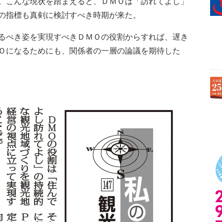
。こんな現状を踏まえると、ＤＭＯは「訪れてよし」
の指標も真剣に検討すべき時期が来た。
るべき姿を実現すべきＤＭＯの役割からすれば、遅き
Ｏになるためにも、関係者の一層の論議を期待した