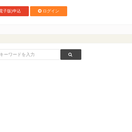
電子版)申込
ログイン