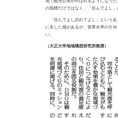
地で観光公害が叫ばれるようになった
の指標だけではなく、「住んでよし」
「住んでよし訪れてよし」というあ
に失した感があるが、世界水準のＤＭ
い。
（大正大学地域構想研究所教授）