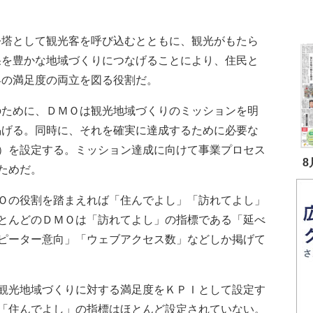
塔として観光客を呼び込むとともに、観光がもたら
果を豊かな地域づくりにつなげることにより、住民と
客の満足度の両立を図る役割だ。
ために、ＤＭＯは観光地域づくりのミッションを明
掲げる。同時に、それを確実に達成するために必要な
）を設定する。ミッション達成に向けて事業プロセス
8
ためだ。
Ｏの役割を踏まえれば「住んでよし」「訪れてよし」
とんどのＤＭＯは「訪れてよし」の指標である「延べ
ピーター意向」「ウェブアクセス数」などしか掲げて
観光地域づくりに対する満足度をＫＰＩとして設定す
「住んでよし」の指標はほとんど設定されていない。