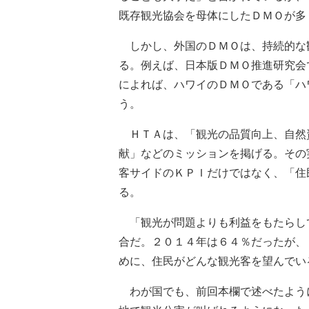
既存観光協会を母体にしたＤＭＯが多
しかし、外国のＤＭＯは、持続的な
る。例えば、日本版ＤＭＯ推進研究会
によれば、ハワイのＤＭＯである「ハ
う。
ＨＴＡは、「観光の品質向上、自然
献」などのミッションを掲げる。その
客サイドのＫＰＩだけではなく、「住
る。
「観光が問題よりも利益をもたらし
合だ。２０１４年は６４％だったが、
めに、住民がどんな観光客を望んでい
わが国でも、前回本欄で述べたよう