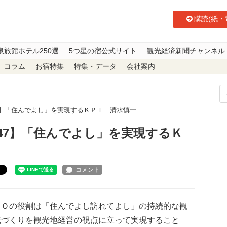
購読(紙・
泉旅館ホテル250選
5つ星の宿公式サイト
観光経済新聞チャンネル
コラム
お宿特集
特集・データ
会社案内
47】「住んでよし」を実現するＫＰＩ 清水慎一
147】「住んでよし」を実現するＫ
ト
Ｏの役割は「住んでよし訪れてよし」の持続的な観
域づくりを観光地経営の視点に立って実現すること