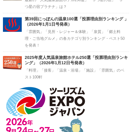
つ星の宿プラチナ」は？
第39回にっぽんの温泉100選「投票理由別ランキング 」
（2026年1月1日号発表）
「雰囲気」「見所・レジャー＆体験」「泉質」「郷土料
理・ご当地グルメ」の各カテゴリ別ランキング・ベスト50
を発表！
2025年度人気温泉旅館ホテル250選「投票理由別ランキ
ング」（2026年1月12日号発表）
「料理」「接客」「温泉・浴場」「施設」「雰囲気」のベ
スト100軒