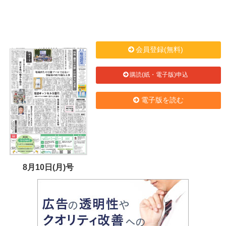
会員登録(無料)
購読(紙・電子版)申込
電子版を読む
8月10日(月)号