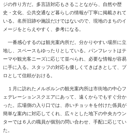
ジの作り方だ。多言語対応もさることながら、自然や歴
史・文化、公共交通など暮らしの情報が丁寧に掲載されて
いる。名所旧跡や施設だけではないので、現地のまちのイ
メージをとらえやすく、参考になる。
一番感心するのは観光案内所だ。分かりやすい場所に立
地し、スペースもゆったりとしている。パンフレットはテ
ーマや観光客ニーズに応じて並べられ、必要な情報が容易
に手に入る。スタッフの対応も優しくてきぱきとして、プ
ロとして信頼がおける。
１月に訪れたメルボルンの観光案内所は市街地の中心フ
ェデレーションスクエアにあって、遠くからでもすぐ分か
った。広場側の入り口では、赤いチョッキを付けた係員が
簡単な案内に対応してくれ、広々とした地下の中央カウン
ターでは６人の職員が個別の問い合わせ、手配に応じてい
た。