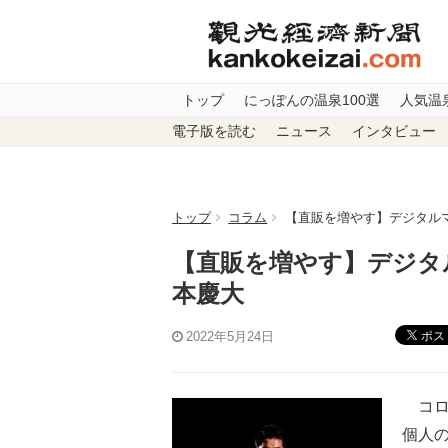
トップ
にっぽんの温泉100選
人気温
電子版を読む
ニュース
インタビュー
トップ
コラム
【直販を増やす】デジタル
【直販を増やす】デジタ
本慶大
ポス
2022年5月24日
コロ
個人