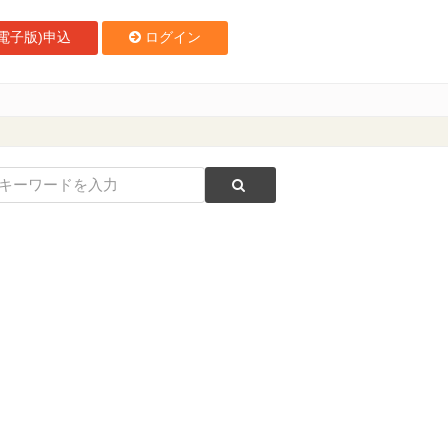
電子版)申込
ログイン