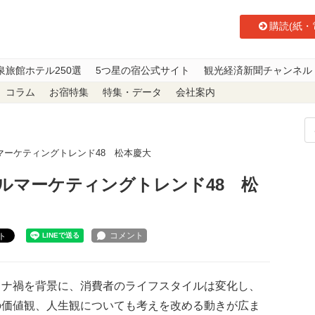
購読(紙・
泉旅館ホテル250選
5つ星の宿公式サイト
観光経済新聞チャンネル
コラム
お宿特集
特集・データ
会社案内
マーケティングトレンド48 松本慶大
ルマーケティングトレンド48 松
ト
ナ禍を背景に、消費者のライフスタイルは変化し、
の価値観、人生観についても考えを改める動きが広ま