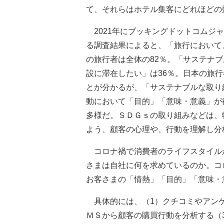
て、それらはホテル集客にどれほどの
2021年にブッキングドットコムジ
る調査結果によると、「旅行において
の旅行者は全体の82％。「サステナ
設に滞在したい」は36％。日本の旅
とが分かるが、「サステナブルな取り
動において「目的」「意味・意義」が
多様だ。ＳＤＧｓの取り組みなどは、
よう、顧客の心理や、行動を理解し分
コロナ禍で消費者のライフスタイル
さまは自社に何を求めているのか。コ
お客さまの「情熱」「目的」「意味・
具体的には、（1）クチコミやアンケ
ＭＳから顧客の購買行動を分析する（