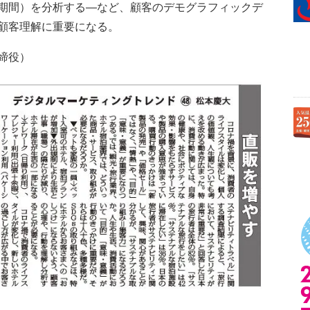
期間）を分析する―など、顧客のデモグラフィックデ
顧客理解に重要になる。
締役）