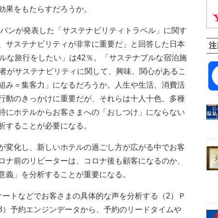
効果をもたらすだろうか。
ャパンが発表した「サステナビリティトラベル」に関す
、サステナビリティが非常に重要だ」と回答した日本
注
ブルな旅行をしたい」は42％。「サステナブルな宿泊施
行者がサステナビリティに関して、興味、関心があるこ
組み＝集客力」になるだろうか。人生や生活、消費活
行動のきっかけに重要だが、それらは十人十色、多種
特にホテルからお客さまへの「おしつけ」にならない
析することが必要になる。
が変化し、新しいホテルの過ごし方が広がる中でお客
ロナ前のリピーターは、コロナ後も顧客になるのか、
意義」を分析することが重要になる。
ートなどでお客さまの具体的な声を分析する（2）Ｐ
3）予約エンジンデータから、予約のリードタイムや