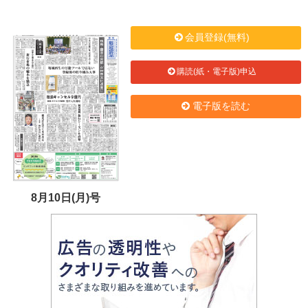
会員登録(無料)
購読(紙・電子版)申込
電子版を読む
8月10日(月)号