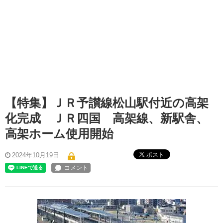
【特集】ＪＲ予讃線松山駅付近の高架
化完成 ＪＲ四国 高架線、新駅舎、
高架ホーム使用開始
ポスト
2024年10月19日