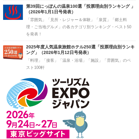
第39回にっぽんの温泉100選「投票理由別ランキング 」
（2026年1月1日号発表）
「雰囲気」「見所・レジャー＆体験」「泉質」「郷土料
理・ご当地グルメ」の各カテゴリ別ランキング・ベスト50
を発表！
2025年度人気温泉旅館ホテル250選「投票理由別ランキ
ング」（2026年1月12日号発表）
「料理」「接客」「温泉・浴場」「施設」「雰囲気」のベ
スト100軒