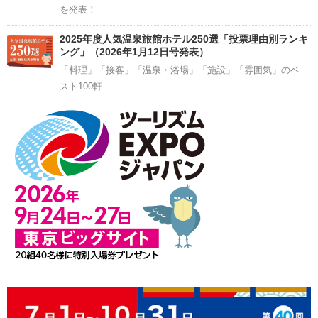
を発表！
2025年度人気温泉旅館ホテル250選「投票理由別ランキ
ング」（2026年1月12日号発表）
「料理」「接客」「温泉・浴場」「施設」「雰囲気」のベ
スト100軒