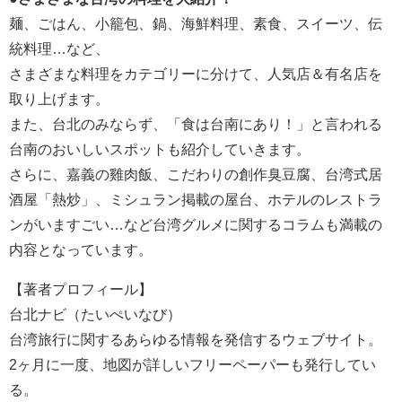
麺、ごはん、小籠包、鍋、海鮮料理、素食、スイーツ、伝
統料理…など、
さまざまな料理をカテゴリーに分けて、人気店＆有名店を
取り上げます。
また、台北のみならず、「食は台南にあり！」と言われる
台南のおいしいスポットも紹介していきます。
さらに、嘉義の雞肉飯、こだわりの創作臭豆腐、台湾式居
酒屋「熱炒」、ミシュラン掲載の屋台、ホテルのレストラ
ンがいますごい…など台湾グルメに関するコラムも満載の
内容となっています。
【著者プロフィール】
台北ナビ（たいぺいなび）
台湾旅行に関するあらゆる情報を発信するウェブサイト。
2ヶ月に一度、地図が詳しいフリーペーパーも発行してい
る。