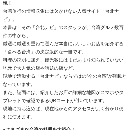
現！
台湾旅行の情報収集には欠かせない人気サイト「台北ナ
ビ」。
本書は、その「台北ナビ」のスタッフが、台湾グルメ数百
件の中から、
厳選に厳選を重ねて選んだ本当においしいお店を紹介する
「食べる台湾」の決定版的な一冊です。
料理の説明に加え、観光客にはまだあまり知られていない
地元で大人気の店や話題の店など、
現地で活動する「台北ナビ」ならではの“今の台湾”が満載と
なっています。
また、誌面には、紹介したお店の詳細な地図がスマホやタ
ブレットで確認できるQRコードが付いています。
現地に持ち込めば、現在地からのアクセスがよく分かり便
利に使えます。
●さまざまな台湾の料理を大紹介！