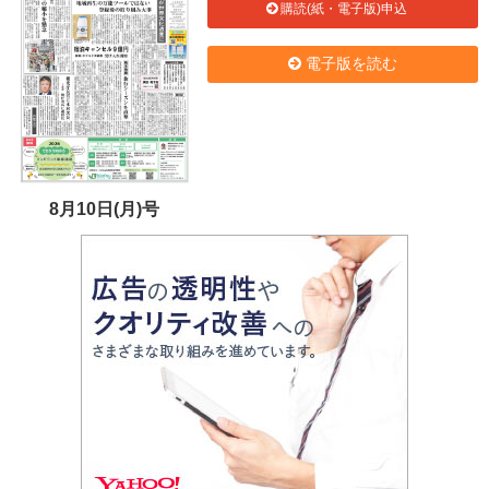
購読(紙・電子版)申込
電子版を読む
8月10日(月)号