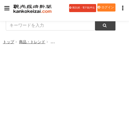
ログイン
購読(紙・電子版)申込
トップ
商品・トレンド
【本だな】台北ナビが教えてくれる 本当にお