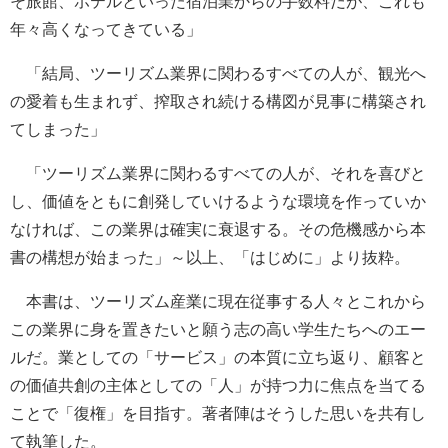
そ旅館、ホテルといった宿泊業からの手数料だが、これも
年々高くなってきている」
「結局、ツーリズム業界に関わるすべての人が、観光へ
の愛着も生まれず、搾取され続ける構図が見事に構築され
てしまった」
「ツーリズム業界に関わるすべての人が、それを喜びと
し、価値をともに創発していけるような環境を作っていか
なければ、この業界は確実に衰退する。その危機感から本
書の構想が始まった」～以上、「はじめに」より抜粋。
本書は、ツーリズム産業に現在従事する人々とこれから
この業界に身を置きたいと願う志の高い学生たちへのエー
ルだ。業としての「サービス」の本質に立ち返り、顧客と
の価値共創の主体としての「人」が持つ力に焦点を当てる
ことで「復権」を目指す。著者陣はそうした思いを共有し
て執筆した。