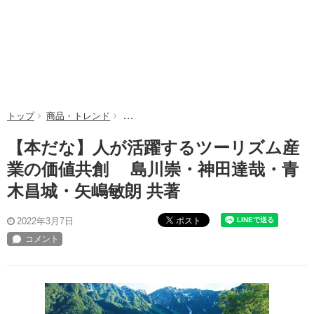
トップ
商品・トレンド
【本だな】人が活躍するツーリズム産業の価値
【本だな】人が活躍するツーリズム産
業の価値共創 島川崇・神田達哉・青
木昌城・矢嶋敏朗 共著
ポスト
2022年3月7日