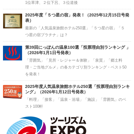
1位草津、２位下呂、３位道後
2025年度「５つ星の宿」発表！（2025年12月15日号発
表）
最新の「人気温泉旅館ホテル250選」「５つ星の宿」「５
つ星の宿プラチナ」は？
第39回にっぽんの温泉100選「投票理由別ランキング 」
（2026年1月1日号発表）
「雰囲気」「見所・レジャー＆体験」「泉質」「郷土料
理・ご当地グルメ」の各カテゴリ別ランキング・ベスト50
を発表！
2025年度人気温泉旅館ホテル250選「投票理由別ランキ
ング」（2026年1月12日号発表）
「料理」「接客」「温泉・浴場」「施設」「雰囲気」のベ
スト100軒