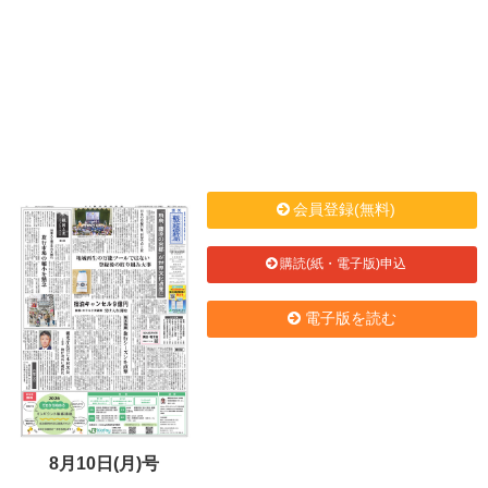
会員登録(無料)
購読(紙・電子版)申込
電子版を読む
8月10日(月)号