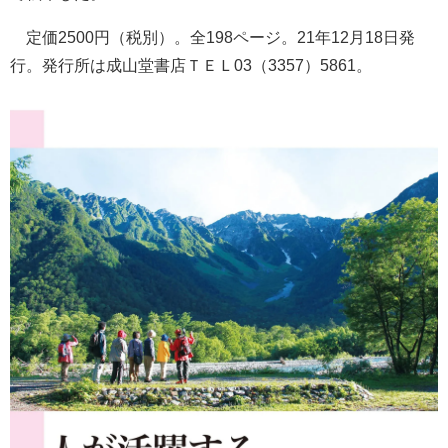
定価2500円（税別）。全198ページ。21年12月18日発
行。発行所は成山堂書店ＴＥＬ03（3357）5861。