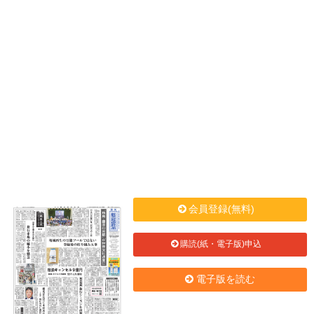
会員登録(無料)
購読(紙・電子版)申込
電子版を読む