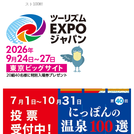
スト100軒