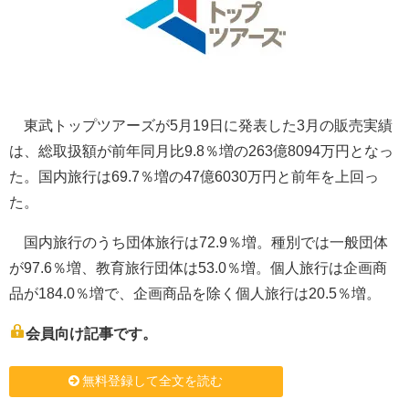
東武トップツアーズが5月19日に発表した3月の販売実績
は、総取扱額が前年同月比9.8％増の263億8094万円となっ
た。国内旅行は69.7％増の47億6030万円と前年を上回っ
た。
国内旅行のうち団体旅行は72.9％増。種別では一般団体
が97.6％増、教育旅行団体は53.0％増。個人旅行は企画商
品が184.0％増で、企画商品を除く個人旅行は20.5％増。
会員向け記事です。
無料登録して全文を読む