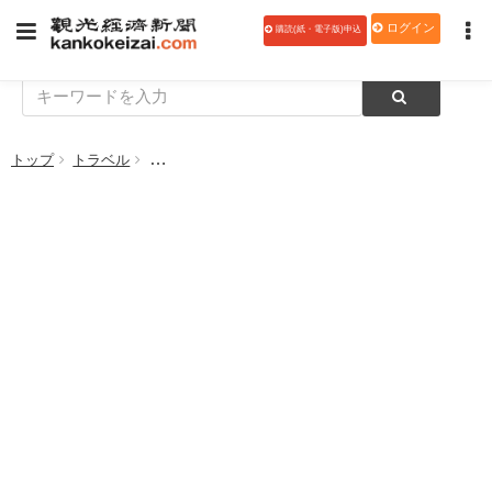
ログイン
購読(紙・電子版)申込
トップ
トラベル
【月別取扱額3月】東武トップツアーズ 総取扱額10