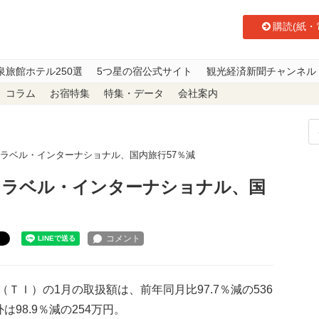
購読(紙・
泉旅館ホテル250選
5つ星の宿公式サイト
観光経済新聞チャンネル
コラム
お宿特集
特集・データ
会社案内
ラベル・インターナショナル、国内旅行57％減
トラベル・インターナショナル、国
ト
Ｉ）の1月の取扱額は、前年同月比97.7％減の536
は98.9％減の254万円。