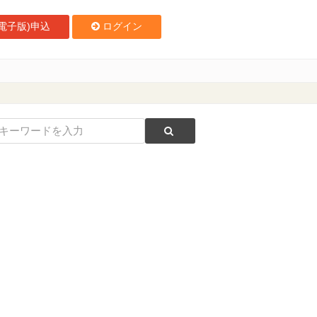
電子版)申込
ログイン