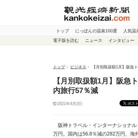
トップ
にっぽんの温泉100選
人気温
電子版を読む
ニュース
インタビュー
トップ
ビジネス
【月別取扱額1月】阪急ト
【月別取扱額1月】阪急
内旅行57％減
ポス
2021年4月2日
阪神トラベル・インターナショナル（Ｔ
万円。国内は56.8％減の282万円、海外