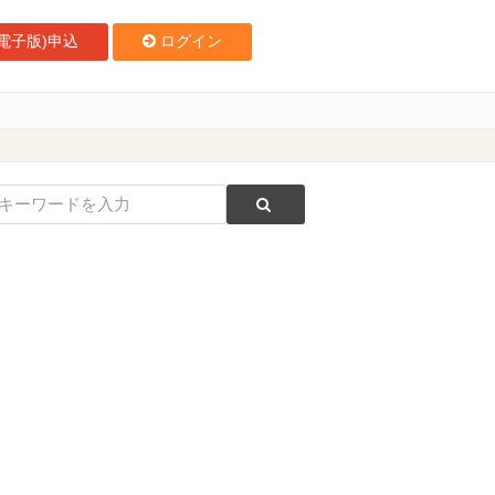
電子版)申込
ログイン
に聞く