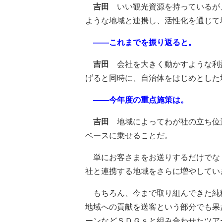
吉田
いい観光資源を持っているが
ような地域と連携し、活性化を通じて
――これまでを振り返ると。
吉田
会社を大きく動かすような利
げると同時に、自治体をはじめとした
――今年度の重点施策は。
吉田
地域によってわが社の立ち位
ベースに乗せることだ。
単にお客さまをお送りするだけでな
社と連携する地域をさらに増やしてい
もちろん、今まで取り組んできた純
地域への貢献を送客という部分でも果
ーンなどＳＤＧｓと組み合わせたツア