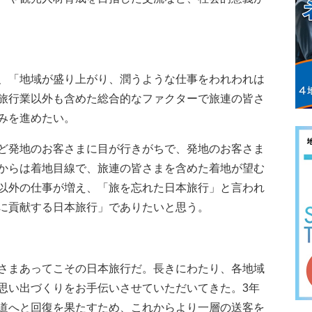
、「地域が盛り上がり、潤うような仕事をわれわれは
旅行業以外も含めた総合的なファクターで旅連の皆さ
みを進めたい。
ど発地のお客さまに目が行きがちで、発地のお客さま
からは着地目線で、旅連の皆さまを含めた着地が望む
以外の仕事が増え、「旅を忘れた日本旅行」と言われ
に貢献する日本旅行」でありたいと思う。
さまあってこその日本旅行だ。長きにわたり、各地域
思い出づくりをお手伝いさせていただいてきた。3年
道へと回復を果たすため、これからより一層の送客を