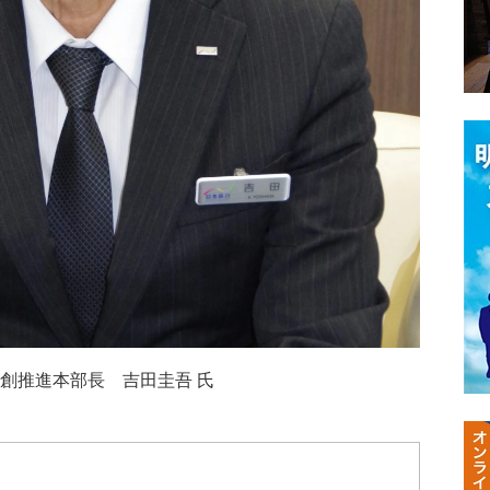
創推進本部長 吉田圭吾 氏