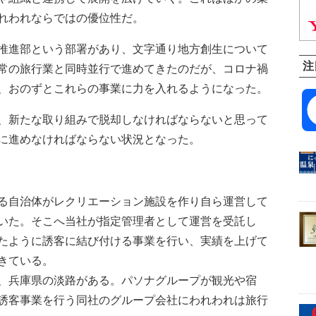
れわれならではの優位性だ。
推進部という部署があり、文字通り地方創生について
注
常の旅行業と同時並行で進めてきたのだが、コロナ禍
、おのずとこれらの事業に力を入れるようになった。
、新たな取り組みで脱却しなければならないと思って
に進めなければならない状況となった。
る自治体がレクリエーション施設を作り自ら運営して
いた。そこへ当社が指定管理者として運営を受託し
たように誘客に結び付ける事業を行い、実績を上げて
きている。
、兵庫県の淡路がある。パソナグループが観光や宿
誘客事業を行う同社のグループ会社にわれわれは旅行