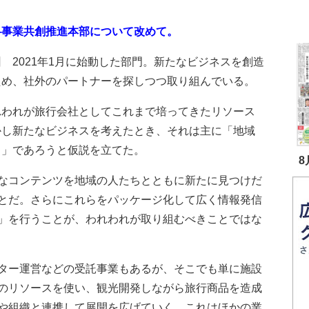
事業共創推進本部について改めて。
田
2021年1月に始動した部門。新たなビジネスを創造
ため、社外のパートナーを探しつつ取り組んでいる。
われが旅行会社としてこれまで培ってきたリソース
かし新たなビジネスを考えたとき、それは主に「地域
り」であろうと仮説を立てた。
8
なコンテンツを地域の人たちとともに新たに見つけだ
とだ。さらにこれらをパッケージ化して広く情報発信
」を行うことが、われわれが取り組むべきことではな
ター運営などの受託事業もあるが、そこでも単に施設
のリソースを使い、観光開発しながら旅行商品を造成
や組織と連携して展開を広げていく。これはほかの業