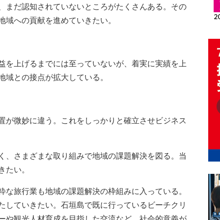
、まだ認知されていないところがたくさんある。その
地域への貢献を進めていきたい。
益を上げるまでには至っていないが、着実に実績を上
地域との接点が拡大している。
置が微妙に違う。これをしっかりと確立させビジネス
く、さまざまな取り組みで地域の課題解決を図る。当
きたい。
粋な旅行業も地域の課題解決の枠組みに入っている。
たしていきたい。石垣島で既に行っているビーチクリ
ーや観光人材育成を目指した交流など、社会的意義が