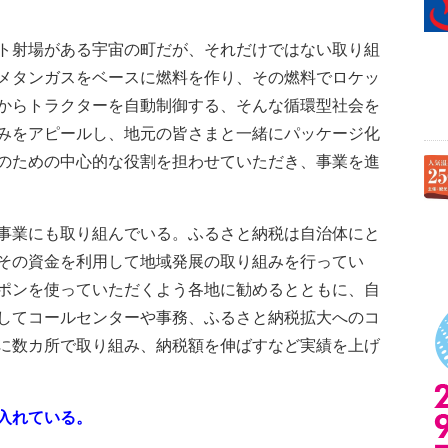
ト射場がある宇宙の町だが、それだけではない取り組
メタンガスをベースに燃料を作り、その燃料でロケッ
からトラクターを自動制御する、そんな循環型社会を
みをアピールし、地元の皆さまと一緒にパッケージ化
のための中心的な役割を担わせていただき、事業を進
事業にも取り組んでいる。ふるさと納税は自治体にと
その資金を利用して地域発展の取り組みを行ってい
ポンを使っていただくよう各地に勧めるとともに、自
してコールセンターや事務、ふるさと納税拡大へのコ
に数カ所で取り組み、納税額を伸ばすなど実績を上げ
入れている。