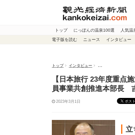
トップ
にっぽんの温泉100選
人気温
電子版を読む
ニュース
インタビュー
トップ
インタビュー
【日本旅行 23年度
【日本旅行 23年度重点
員事業共創推進本部長 吉
ポス
2023年3月1日
立