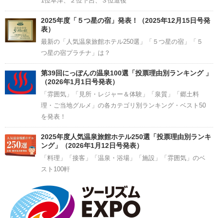
1位草津、２位下呂、３位道後
2025年度「５つ星の宿」発表！（2025年12月15日号発
表）
最新の「人気温泉旅館ホテル250選」「５つ星の宿」「５
つ星の宿プラチナ」は？
第39回にっぽんの温泉100選「投票理由別ランキング 」
（2026年1月1日号発表）
「雰囲気」「見所・レジャー＆体験」「泉質」「郷土料
理・ご当地グルメ」の各カテゴリ別ランキング・ベスト50
を発表！
2025年度人気温泉旅館ホテル250選「投票理由別ランキ
ング」（2026年1月12日号発表）
「料理」「接客」「温泉・浴場」「施設」「雰囲気」のベ
スト100軒