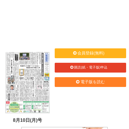
会員登録(無料)
購読(紙・電子版)申込
電子版を読む
8月10日(月)号