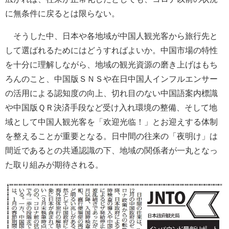
に無条件に戻るとは限らない。
そうした中、日本や各地域が中国人観光客から旅行先と
して選ばれるためにはどうすればよいか。中国市場の特性
を十分に理解しながら、地域の観光資源の磨き上げはもち
ろんのこと、中国版ＳＮＳや在日中国人インフルエンサー
の活用による認知度の向上、切れ目のない中国語案内標識
や中国版ＱＲ決済手段など受け入れ環境の整備、そして地
域として中国人観光客を「欢迎光临！」とお迎えする体制
を整えることが重要となる。日中間の往来の「夜明け」は
間近であるとの共通認識の下、地域の関係者が一丸となっ
た取り組みが期待される。