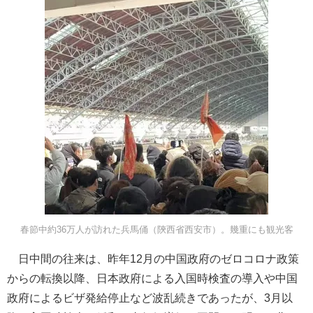
春節中約36万人が訪れた兵馬俑（陝西省西安市）。幾重にも観光客
日中間の往来は、昨年12月の中国政府のゼロコロナ政策
からの転換以降、日本政府による入国時検査の導入や中国
政府によるビザ発給停止など波乱続きであったが、3月以