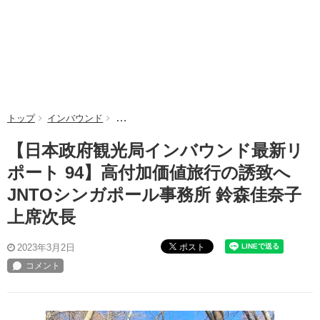
トップ
インバウンド
【日本政府観光局インバウンド最新リポート 94
【日本政府観光局インバウンド最新リ
ポート 94】高付加価値旅行の誘致へ
JNTOシンガポール事務所 鈴森佳奈子
上席次長
ポスト
2023年3月2日