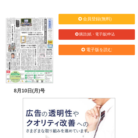
会員登録(無料)
購読(紙・電子版)申込
電子版を読む
8月10日(月)号