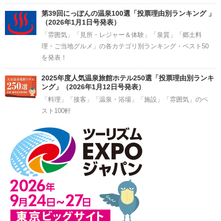
第39回にっぽんの温泉100選「投票理由別ランキング 」
（2026年1月1日号発表）
「雰囲気」「見所・レジャー＆体験」「泉質」「郷土料
理・ご当地グルメ」の各カテゴリ別ランキング・ベスト50
を発表！
2025年度人気温泉旅館ホテル250選「投票理由別ランキ
ング」（2026年1月12日号発表）
「料理」「接客」「温泉・浴場」「施設」「雰囲気」のベ
スト100軒