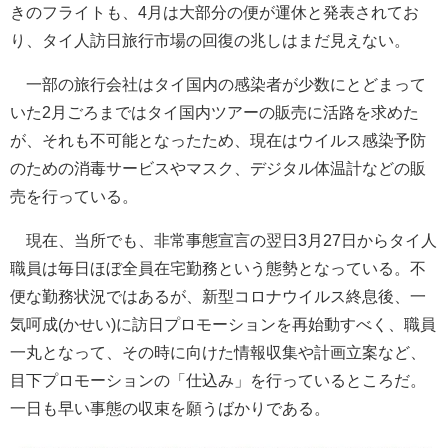
きのフライトも、4月は大部分の便が運休と発表されてお
り、タイ人訪日旅行市場の回復の兆しはまだ見えない。
一部の旅行会社はタイ国内の感染者が少数にとどまって
いた2月ごろまではタイ国内ツアーの販売に活路を求めた
が、それも不可能となったため、現在はウイルス感染予防
のための消毒サービスやマスク、デジタル体温計などの販
売を行っている。
現在、当所でも、非常事態宣言の翌日3月27日からタイ人
職員は毎日ほぼ全員在宅勤務という態勢となっている。不
便な勤務状況ではあるが、新型コロナウイルス終息後、一
気呵成(かせい)に訪日プロモーションを再始動すべく、職員
一丸となって、その時に向けた情報収集や計画立案など、
目下プロモーションの「仕込み」を行っているところだ。
一日も早い事態の収束を願うばかりである。