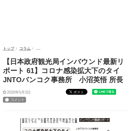
トップ
コラム
【日本政府観光局インバウンド最新リポート 61】コロ
【日本政府観光局インバウンド最新リ
ポート 61】コロナ感染拡大下のタイ
JNTOバンコク事務所 小沼英悟 所長
ポスト
2020年5月3日