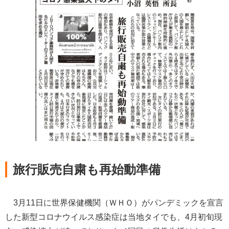
旅行販売自粛も再始動準備
3月11日に世界保健機関（ＷＨＯ）がパンデミックを宣言
した新型コロナウイルス感染症は当地タイでも、4月初旬現