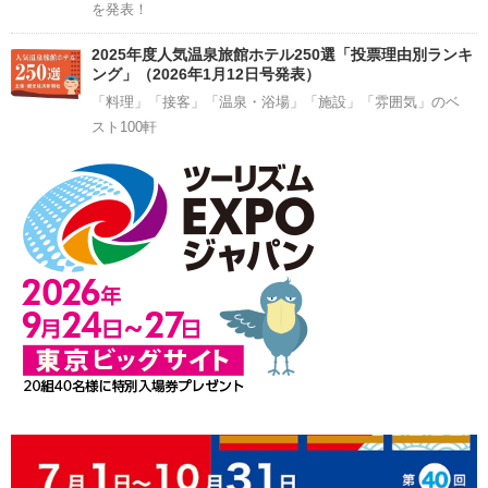
を発表！
2025年度人気温泉旅館ホテル250選「投票理由別ランキ
ング」（2026年1月12日号発表）
「料理」「接客」「温泉・浴場」「施設」「雰囲気」のベ
スト100軒