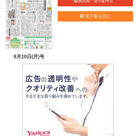
購読(紙・電子版)申込
電子版を読む
8月10日(月)号