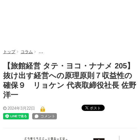
トップ
コラム
【旅館経営 タテ・ヨコ・ナナメ 205】抜け出す経営
【旅館経営 タテ・ヨコ・ナナメ 205】
抜け出す経営への原理原則７収益性の
確保９ リョケン 代表取締役社長 佐野
洋一
ポスト
2024年3月22日