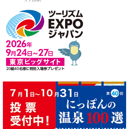
スト100軒