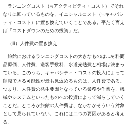
ランニングコスト（≒アクティビティ・コスト）でそれ
なりに回っているものを、イニシャルコスト（≒キャパシ
ティ・コスト）に置き換えていくことである。平たく言え
ば「コストダウンのための投資」だ。
（ⅲ）人件費の置き換え
旅館におけるランニングコストの大きなものは…材料商
品原価、人件費、送客手数料、水道光熱費と相場は決まっ
ている。このうち、キャパシティ・コストの投入によって
削減できる可能性が最も見込めるものは、人件費である。
つまり、人件費の発生要因となっている業務や作業を、機
械やシステムといったものへの投資によって減らしていく
ことだ。ところが旅館の人件費は、なかなかそういう対象
として見られていない。これには二つの要因があると考え
る。