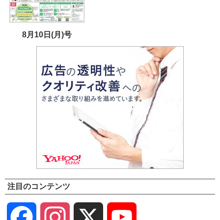
8月10日(月)号
注目のコンテンツ
Facebook
Instagram
X
YouTube