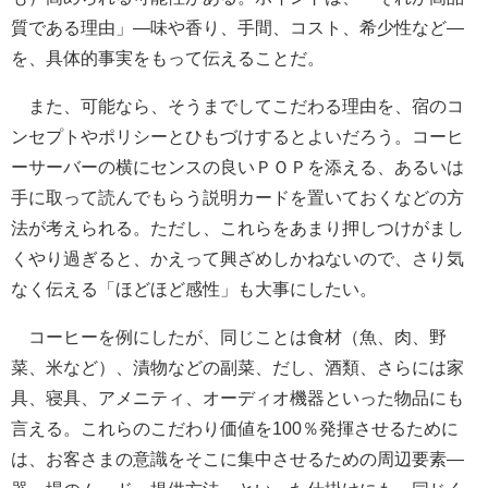
質である理由」―味や香り、手間、コスト、希少性など―
を、具体的事実をもって伝えることだ。
また、可能なら、そうまでしてこだわる理由を、宿のコ
ンセプトやポリシーとひもづけするとよいだろう。コーヒ
ーサーバーの横にセンスの良いＰＯＰを添える、あるいは
手に取って読んでもらう説明カードを置いておくなどの方
法が考えられる。ただし、これらをあまり押しつけがまし
くやり過ぎると、かえって興ざめしかねないので、さり気
なく伝える「ほどほど感性」も大事にしたい。
コーヒーを例にしたが、同じことは食材（魚、肉、野
菜、米など）、漬物などの副菜、だし、酒類、さらには家
具、寝具、アメニティ、オーディオ機器といった物品にも
言える。これらのこだわり価値を100％発揮させるために
は、お客さまの意識をそこに集中させるための周辺要素―