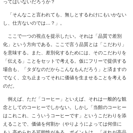
ってはいないだろうか？
「そんなこと言われても、無しとするわけにもいかない
し、仕方ないのでは…？」。
ここで一つの視点を提示したい。それは「品質で差別
化」という方向である。ここで言う品質とは「こだわり」
を意味する。また、差別化するためには、そのこだわりを
「伝える」ことをセットで考える。仮にフリーで提供する
場合も、「タダなのだからこんなもんだろう」と済ますの
でなく、立ち止まってそれに価値を生ませることを考える
のだ。
例えば、ただ「コーヒー」といえば、それは一般的な観
念としてのコーヒーでしかない。しかし「当館のコーヒー
はこれこれ、こういうコーヒーです」というこだわりを添
えることで、価値を何割か（やりようによっては何倍に
も）高められる可能性がある。ポイントは、「それが高品