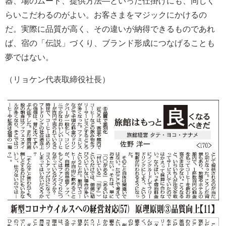
器、場のムード、提供方法―といった仕掛けにも、同じく
らいこだわるのがよい。お客さまをマジックにかけるの
だ。実際に品質が高く、その違いが納得できるものであれ
ば、宿の「伝説」づくり、ブランド形成につなげることも
夢ではない。
（リョケン代表取締役社長）