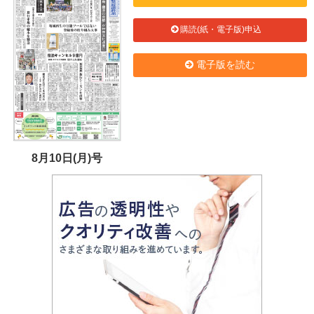
購読(紙・電子版)申込
電子版を読む
8月10日(月)号