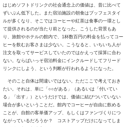
はじめソフトドリンクの社会通念上の価値は、昔に比べて
ずいぶん低下した。また宿泊施設の朝食はブッフェスタイ
ルが多くなり、そこではコーヒーや紅茶は食事の一環とし
て提供されるのが当たり前となった。こうした背景もあ
り、旅館やホテルの館内で、1杯数百円の料金を払ってコー
ヒーを飲むお客さまは少ない。こうなると、いちいち人が
注文を取ってサービスしていたのではかえって採算に合わ
ない。ならばいっそ宿泊料金にインクルードしてフリード
リンクにしよう、という判断が行われるようになった。
そのこと自体は間違いではない。ただここで考えておき
たい。それは、単に「○○がある」（あるいは「付いてい
る」「出す」）というだけでは、価値に結びついていない
場合が多いということだ。館内でコーヒーが自由に飲める
ことが、自館の客単価アップ、もしくはファンづくりにつ
ながっているだろうか？ コストアップだけになってしま